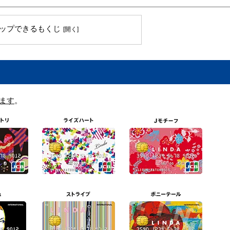
ップできるもくじ
ます
。