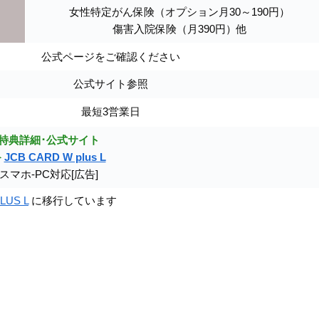
女性特定がん保険（オプション月30～190円）
傷害入院保険（月390円）他
公式ページをご確認ください
公式サイト参照
最短3営業日
特典詳細･公式サイト
≫
JCB CARD W plus L
スマホ-PC対応[広告]
LUS L
に移行しています