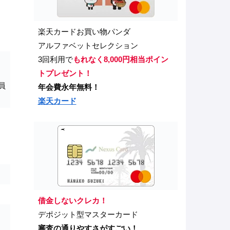
楽天カードお買い物パンダ
アルファベットセレクション
3回利用で
もれなく8,000円相当ポイン
トプレゼント！
員
年会費永年無料！
楽天カード
借金しないクレカ！
デポジット型マスターカード
審査の通りやすさがすごい！