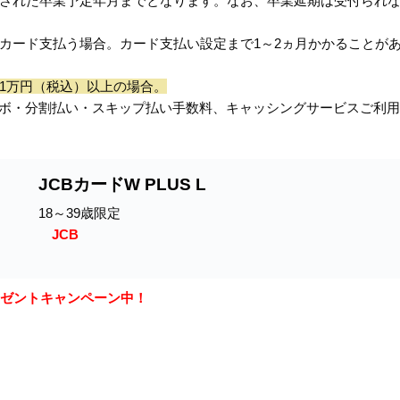
入力された卒業予定年月までとなります。なお、卒業延期は受付られ
ンダカード支払う場合。カード支払い設定まで1～2ヵ月かかることが
1万円（税込）以上の場合。
ボ・分割払い・スキップ払い手数料、キャッシングサービスご利用
JCBカードW PLUS L
18～39歳限定
JCB
プレゼントキャンペーン中！