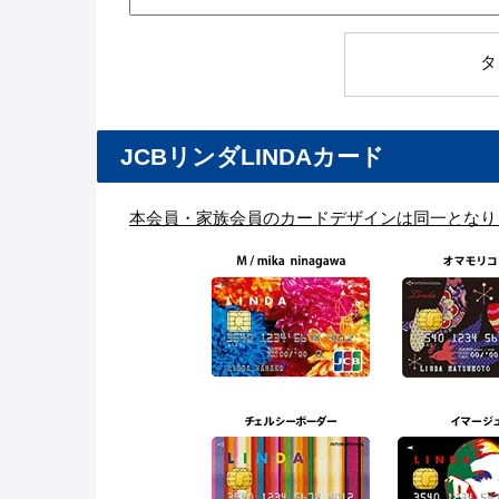
タ
JCBリンダLINDAカード
本会員・家族会員のカードデザインは同一となり