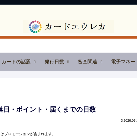
カードの話題
発行日数
審査関連
電子マネー
・引落日・ポイント・届くまでの日数
2026.03.
にはプロモーションが含まれます。