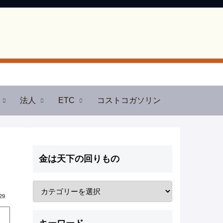
法人
ETC
コストコガソリン
金は天下の回りもの
29