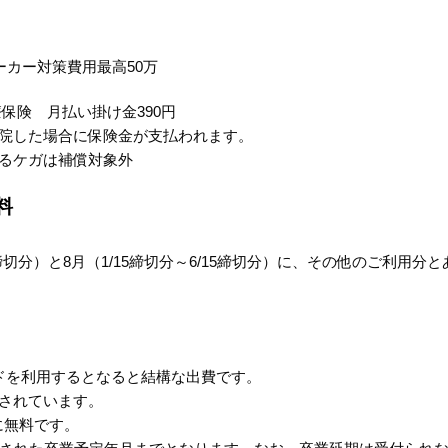
ーカー対策費用最高50万
保険 月払い掛け金390円
院した場合に保険金が支払われます。
るケガは補償対象外
料
5締切分）と8月（1/15締切分～6/15締切分）に、その他のご利用分と
ードを利用するとなると結構な出費です。
されています。
に無料です。