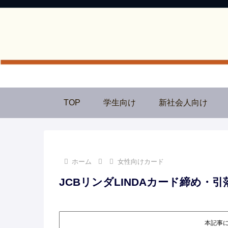
TOP
学生向け
新社会人向け
ホーム
女性向けカード
JCBリンダLINDAカード締め
本記事