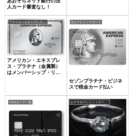
あおぞらネット銀行の法
人カード審査なし！
アメリカンエキスプレス一覧
法人クレジットカード
アメリカン・エキスプレ
ス・プラチナ（金属製）
はメンバーシップ・リワ
ード・プラス無料
セゾンプラチナ・ビジネ
スで税金カード払い
VISAカード一覧
おすすめクレジットカード比較