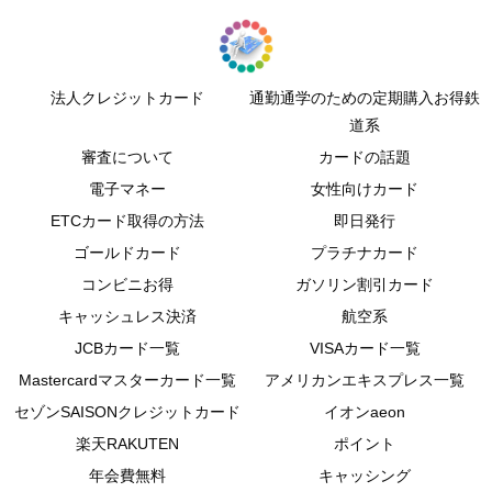
法人クレジットカード
通勤通学のための定期購入お得鉄
道系
審査について
カードの話題
電子マネー
女性向けカード
ETCカード取得の方法
即日発行
ゴールドカード
プラチナカード
コンビニお得
ガソリン割引カード
キャッシュレス決済
航空系
JCBカード一覧
VISAカード一覧
Mastercardマスターカード一覧
アメリカンエキスプレス一覧
セゾンSAISONクレジットカード
イオンaeon
楽天RAKUTEN
ポイント
年会費無料
キャッシング