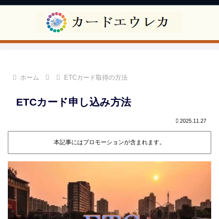
ホーム
ETCカード取得の方法
ETCカード申し込み方法
2025.11.27
本記事にはプロモーションが含まれます。