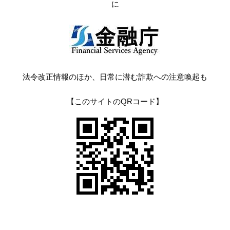
に
法令改正情報のほか、日常に潜む詐欺への注意喚起も
【このサイトのQRコード】