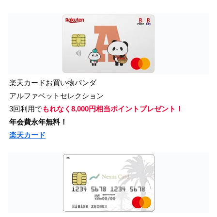
楽天カードお買い物パンダ
アルファベットセレクション
3回利用で
もれなく8,000円相当ポイントプレゼント！
年会費永年無料！
楽天カード