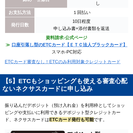
し
お支払方法
１回払い
10日程度
発行日数
申し込み書+添付書類を返送
資料請求-公式ページ
≫
口座引落し型のETCカード【ＥＴＣ法人ブラックカード】
スマホ-PC対応
ETCカード審査なし！ETCのみ利用対象クレジットカード
【5】ETCもショッピングも使える審査心配
ないネクサスカードに申し込み
振り込んだデポジット（預け入れ金）を利用枠としてショッ
ピングや支払いに利用できるデポジット型クレジットカー
ド、ネクサスカードは
ETCカード発行も可能
です。