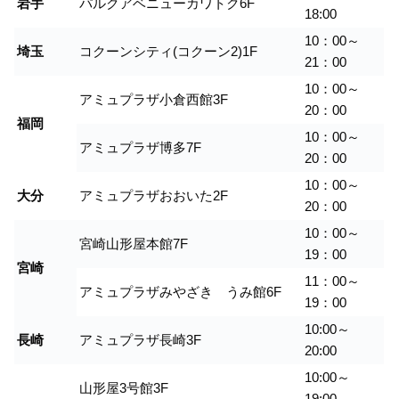
岩手
パルクアベニューカワトク6F
18:00
10：00～
埼玉
コクーンシティ(コクーン2)1F
21：00
10：00～
アミュプラザ小倉西館3F
20：00
福岡
10：00～
アミュプラザ博多7F
20：00
10：00～
大分
アミュプラザおおいた2F
20：00
10：00～
宮崎山形屋本館7F
19：00
宮崎
11：00～
アミュプラザみやざき うみ館6F
19：00
10:00～
長崎
アミュプラザ長崎3F
20:00
10:00～
山形屋3号館3F
19:00