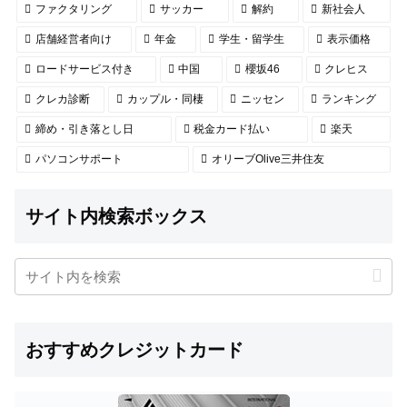
ファクタリング
サッカー
解約
新社会人
店舗経営者向け
年金
学生・留学生
表示価格
ロードサービス付き
中国
櫻坂46
クレヒス
クレカ診断
カップル・同棲
ニッセン
ランキング
締め・引き落とし日
税金カード払い
楽天
パソコンサポート
オリーブOlive三井住友
サイト内検索ボックス
おすすめクレジットカード