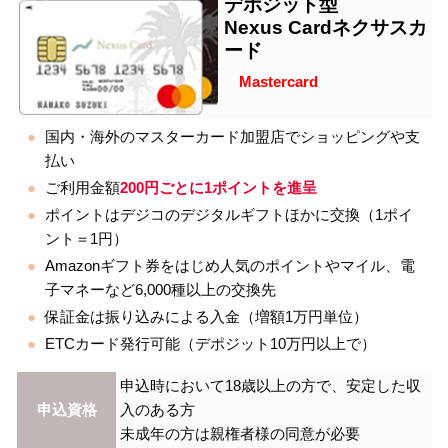
デポジット型
Nexus Cardネクサスカ
ード
Mastercard
国内・海外のマスターカード加盟店でショッピングや支
払い
ご利用金額
200円ごとに1ポイントを進呈
ポイントはデジコのデジタルギフトほかに交換（1ポイ
ント＝1円）
Amazonギフト券をはじめ人気のポイントやマイル、電
子マネーなど6,000種以上の交換先
保証金は振り込みによる入金（増額1万円単位）
ETCカード発行可能（デポジット10万円以上で）
申込時において18歳以上の方で、安定した収
申込資格
入のある方
未成年の方は親権者様の同意が必要