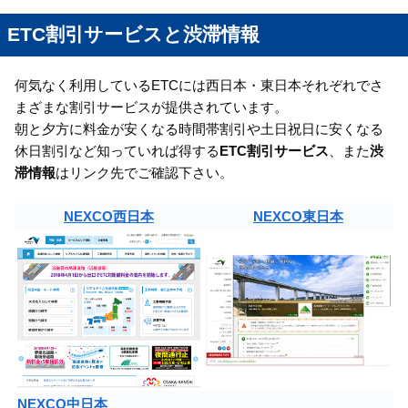
ETC割引サービスと渋滞情報
何気なく利用しているETCには西日本・東日本それぞれでさ
まざまな割引サービスが提供されています。
朝と夕方に料金が安くなる時間帯割引や土日祝日に安くなる
休日割引など知っていれば得する
ETC割引サービス
、また
渋
滞情報
はリンク先でご確認下さい。
NEXCO西日本
NEXCO東日本
NEXCO中日本