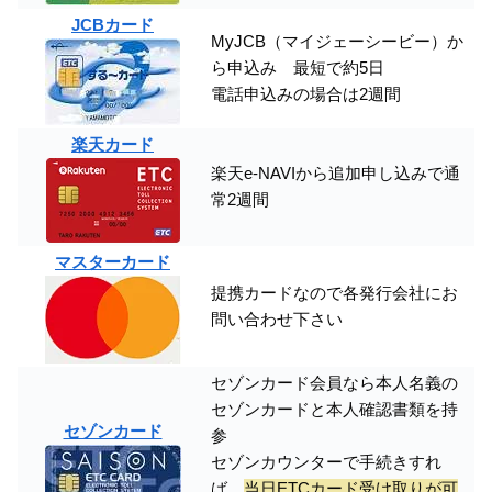
JCBカード
MyJCB（マイジェーシービー）か
ら申込み 最短で約5日
電話申込みの場合は2週間
楽天カード
楽天e-NAVIから追加申し込みで通
常2週間
マスターカード
提携カードなので各発行会社にお
問い合わせ下さい
セゾンカード会員なら本人名義の
セゾンカードと本人確認書類を持
セゾンカード
参
セゾンカウンターで手続きすれ
ば、
当日ETCカード受け取りが可