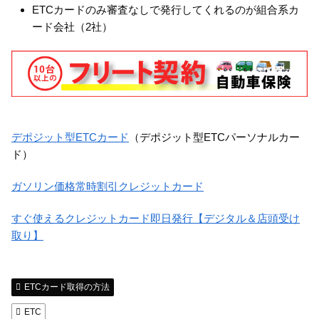
ETCカードのみ審査なしで発行してくれるのが組合系カ
ード会社（2社）
デポジット型ETCカード
（デポジット型ETCパーソナルカー
ド）
ガソリン価格常時割引クレジットカード
すぐ使えるクレジットカード即日発行【デジタル＆店頭受け
取り】
ETCカード取得の方法
ETC