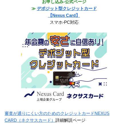
お申し込み-公式ページ
≫
デポジット型クレジットカード
【Nexus Card】
スマホ-PC対応
審査が通りにくい方のためのクレジットカードNEXUS
CARD（ネクサスカード）
詳細解説ページ