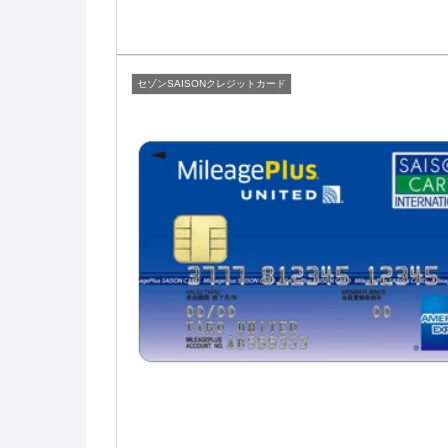
セゾンSAISONクレジットカード