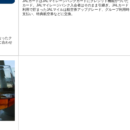
JALカードはJALマイレージバンクカードにクレジット機能がついた
カード。JALマイレージバンク入会者はそのまま引継ぎ。JALカード
利用で貯まったJALマイルは航空券アップグレード、グループ利用時
支払い、特典航空券などに交換。
なったク
に合わせ