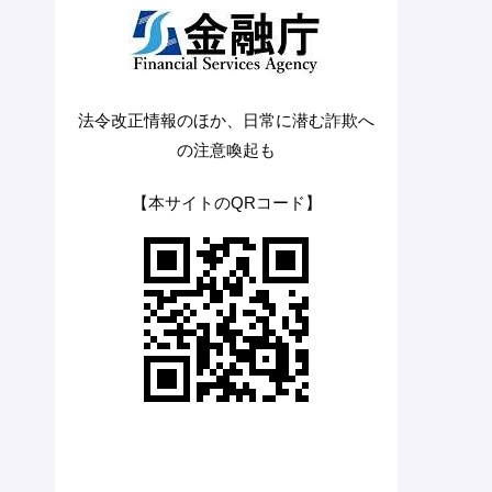
法令改正情報のほか、日常に潜む詐欺へ
の注意喚起も
【本サイトのQRコード】