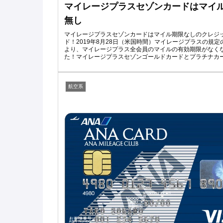
マイレージプラスセゾンカードはマイ
無し
マイレージプラスセゾンカードはマイル期限なしのクレジ
ド！2019年8月28日（米国時間）マイレージプラスの規定
より、マイレージプラス全会員のマイルの有効期限がなく
た！マイレージプラスセゾンゴールドカードとプラチナカ
サービスがスタートしたのでご紹介！
航空系