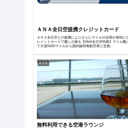
ＡＮＡ全日空提携クレジットカード
ＡＮＡ全日空との提携によりさらにマイルの活用が便利に
レジットカードで癒しの旅を【ANA全日空特典】マイル数
て片道5000マイルから国内線特典航空券に交換。
航空系
無料利用できる空港ラウンジ