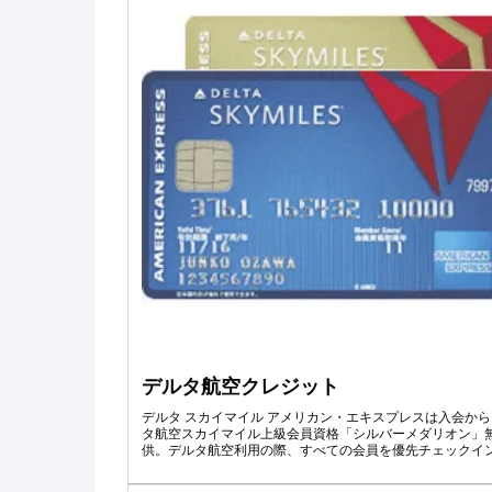
デルタ航空クレジット
デルタ スカイマイル アメリカン・エキスプレスは入会から
タ航空スカイマイル上級会員資格「シルバーメダリオン」
供。デルタ航空利用の際、すべての会員を優先チェックイ