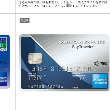
ちろん高額の買い物も航空チケットもカード購入でマイルを最大限
に貯めることができます。マイルを重視する方におすすめのマイレ
ージの有効期限の無いクレジットカード！
航空系