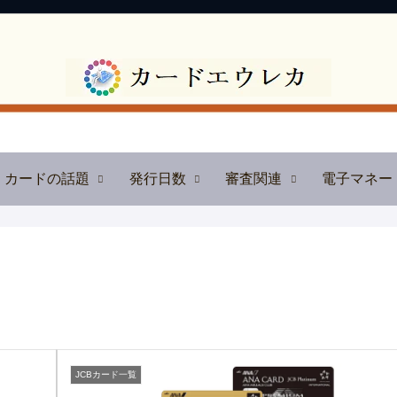
カードの話題
発行日数
審査関連
電子マネー
JCBカード一覧