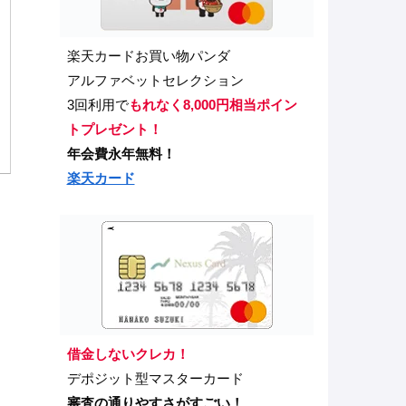
楽天カードお買い物パンダ
アルファベットセレクション
3回利用で
もれなく8,000円相当ポイン
トプレゼント！
年会費永年無料！
楽天カード
借金しないクレカ！
デポジット型マスターカード
審査の通りやすさがすごい！