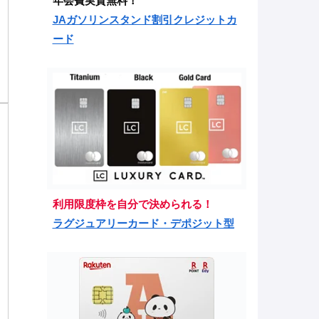
年会費実質無料！
JAガソリンスタンド割引クレジットカ
ード
利用限度枠を自分で決められる！
ラグジュアリーカード・デポジット型