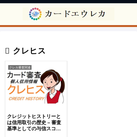
クレヒス
クレカ審査関連
クレジットヒストリーと
は信用取引の歴史 – 審査
基準としての与信スコア
を解説