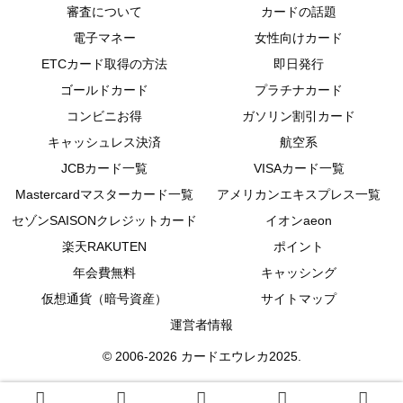
審査について
カードの話題
電子マネー
女性向けカード
ETCカード取得の方法
即日発行
ゴールドカード
プラチナカード
コンビニお得
ガソリン割引カード
キャッシュレス決済
航空系
JCBカード一覧
VISAカード一覧
Mastercardマスターカード一覧
アメリカンエキスプレス一覧
セゾンSAISONクレジットカード
イオンaeon
楽天RAKUTEN
ポイント
年会費無料
キャッシング
仮想通貨（暗号資産）
サイトマップ
運営者情報
© 2006-2026 カードエウレカ2025.