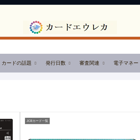
カードの話題
発行日数
審査関連
電子マネー
JCBカード一覧