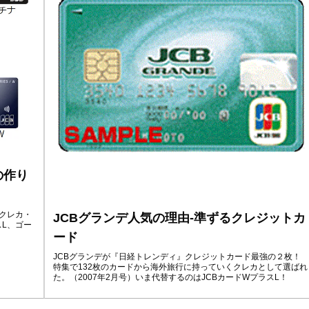
の作り
。クレカ・
JCBグランデ人気の理由-準ずるクレジットカ
L、ゴー
ード
JCBグランデが『日経トレンディ』クレジットカード最強の２枚！
特集で132枚のカードから海外旅行に持っていくクレカとして選ばれ
た。（2007年2月号）いま代替するのはJCBカードWプラスL！