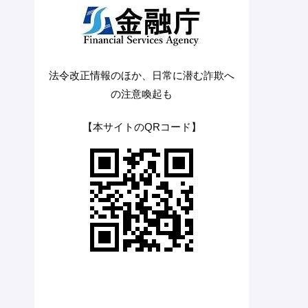
法令改正情報のほか、日常に潜む詐欺へ
の注意喚起も
【本サイトのQRコード】