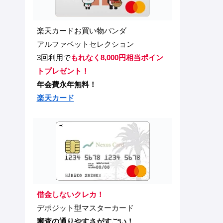
楽天カードお買い物パンダ
アルファベットセレクション
3回利用で
もれなく8,000円相当ポイン
トプレゼント！
年会費永年無料！
楽天カード
借金しないクレカ！
デポジット型マスターカード
審査の通りやすさがすごい！