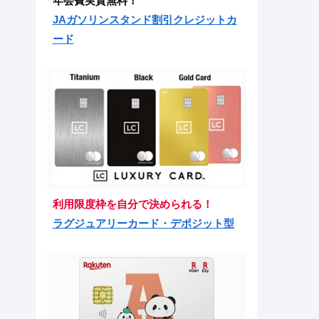
年会費実質無料！
JAガソリンスタンド割引クレジットカ
ード
利用限度枠を自分で決められる！
ラグジュアリーカード・デポジット型