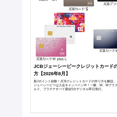
JCBジェーシービークレジットカード
方【2026年8月】
新Jポイント始動！JCBクレジットカードの作り方を解説
ジェーシービーは入会キャンペーン中！一般、W、Wプラス
ルド、プラチナすべて最短5分デジタル即日発行。