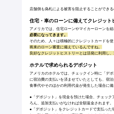
店舗側も偽札による被害を阻止することができる
住宅・車のローンに備えてクレジット
アメリカでは、住宅ローンやマイカーローンを組
必要になってきます。
そのため、人々は積極的にクレジットカードを使
将来のローン審査に備えているんですね。
良好なクレジットヒストリーとは活発に利用し、
ホテルで求められるデポジット
アメリカのホテルでは、チェックイン時に「デポ
に宿泊費の支払いを済ませていたとしても、宿泊
食事代やそのほかの利用代金が発生した場合に備
●「デポジット」を現金を預けた場合、チェック
ろん、追加支払いがなければ全額返金されます。
●「デポジット」をクレジットカードで支払った