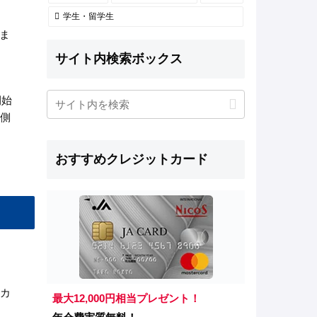
す
学生・留学生
年ま
サイト内検索ボックス
開始
側
おすすめクレジットカード
カ
最大12,000円相当プレゼント！