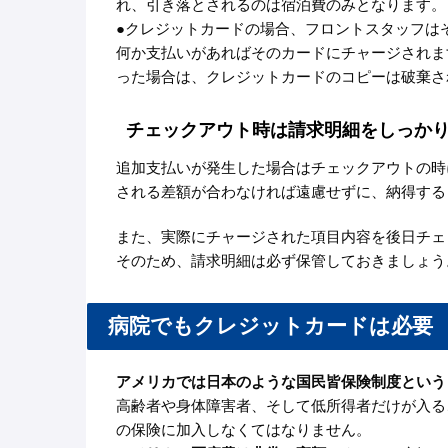
れ、引き落とされるのは宿泊費のみとなります。
●クレジットカードの場合、フロントスタッフは
何か支払いがあればそのカードにチャージされま
った場合は、クレジットカードのコピーは破棄さ
チェックアウト時は請求明細をしっか
追加支払いが発生した場合はチェックアウトの時
される差額が合わなければ遠慮せずに、納得する
また、実際にチャージされた項目内容を後日チェ
そのため、請求明細は必ず保管しておきましょう
病院でもクレジットカードは必要
アメリカでは日本のような国民皆保険制度という
高齢者や身体障害者、そして低所得者だけが入る
の保険に加入しなくてはなりません。