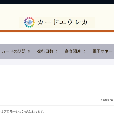
カードの話題
発行日数
審査関連
電子マネー
2025.06.
にはプロモーションが含まれます。