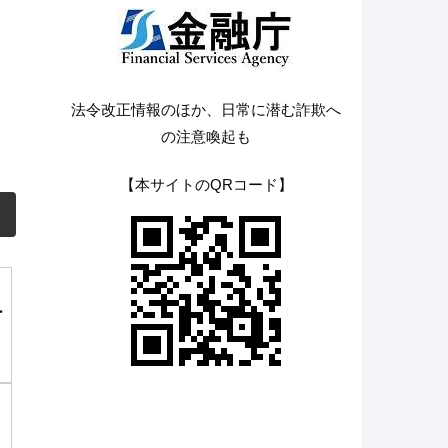
法令改正情報のほか、日常に潜む詐欺へ
の注意喚起も
【本サイトのQRコード】
ー