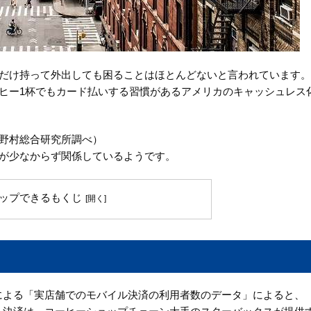
だけ持って外出しても困ることはほとんどないと言われています。
ヒー1杯でもカード払いする習慣があるアメリカのキャッシュレス
％（野村総合研究所調べ）
が少なからず関係しているようです。
ップできるもくじ
eter による「実店舗でのモバイル決済の利用者数のデータ」によると、