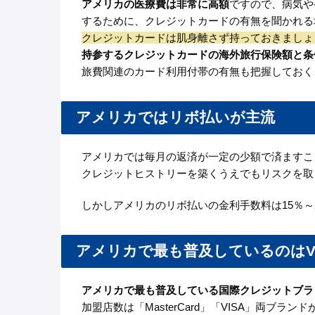
アメリカの医療費は非常に高額
ですので、病気や
するために、クレジットカードの有無を聞かれる
クレジットカードは肌身離さず持っておきましょ
持参するクレジットカードの海外旅行保険額と条
旅費関連のカード利用付帯の有無も把握しておく
アメリカではリボ払いが主流
アメリカでは毎月の返済が一定の少額で済ますこ
クレジットヒストリーを築くうえでもリスクを取
しかしアメリカのリボ払いの金利手数料は15％～
アメリカで最も普及しているのはVI
アメリカで最も普及している国際クレジットブラ
加盟店数は「MasterCard」「VISA」両ブラ