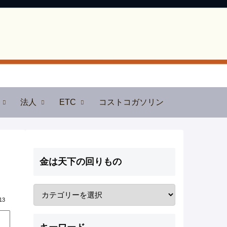
法人
ETC
コストコガソリン
金は天下の回りもの
13