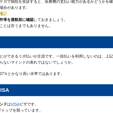
ケガで病院を受診すると、医療費の支払い能力があるかどうかを確
場合があります。
う。
件等を渡航前に確認
しておきましょう。
ことは言うまでもありません。
とができるリボ払いが主流です。一括払いを利用しないのは、上記
らないマインドの表れではないでしょうか。
27％とかなり高い水準ではあります。
SA
ンド
は
VISA
ビザです。
ンドがトップを競っています。