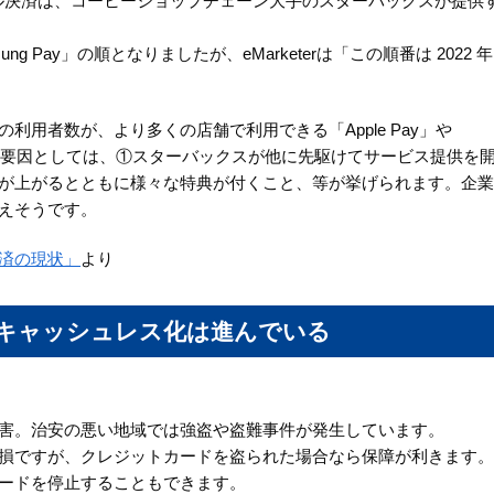
イル決済は、コーヒーショップチェーン大手のスターバックスが提供
msung Pay」の順となりましたが、eMarketerは「この順番は 2022 
用者数が、より多くの店舗で利用できる「Apple Pay」や
なった要因としては、①スターバックスが他に先駆けてサービス提供を
が上がるとともに様々な特典が付くこと、等が挙げられます。企業
えそうです。
済の現状」
より
-キャッシュレス化は進んでいる
害。治安の悪い地域では強盗や盗難事件が発生しています。
損ですが、クレジットカードを盗られた場合なら保障が利きます。
ードを停止することもできます。