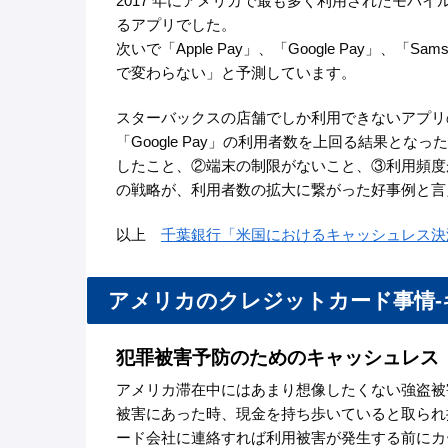
2017 年にアメリカで最も多く利用されたモバ
るアプリでした。
次いで「Apple Pay」、「Google Pay」、「Sa
で変わらない」と予測しています。
スターバックスの店舗でしか利用できないアプリの利
「Google Pay」の利用者数を上回る結果と
したこと、②端末の制限がないこと、③利用頻度
の戦略が、利用者数の拡大に繋がった好事例と言
以上
千葉銀行「米国におけるキャッシュレス決
アメリカのクレジットカード事情
犯罪被害予防のためのキャッシュレス
アメリカ滞在中にはあまり想像したくない強盗被
被害にあった時、現金を持ち歩いていると取られ
ード会社に連絡すれば利用被害が発生する前にカ