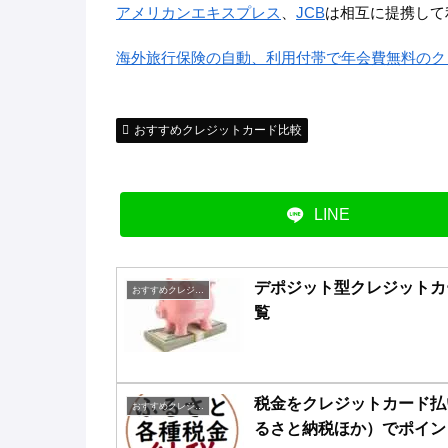
アメリカンエキスプレス
、
JCB
は相互に提携して
海外旅行保険の自動、利用付帯で年会費無料のク
おすすめクレジットカード比較
LINE
デポジット型クレジットカ
おすすめクレジットカード比較
覧
税金をクレジットカード払
おすすめクレジットカード比較
るさと納税ほか）でポイン