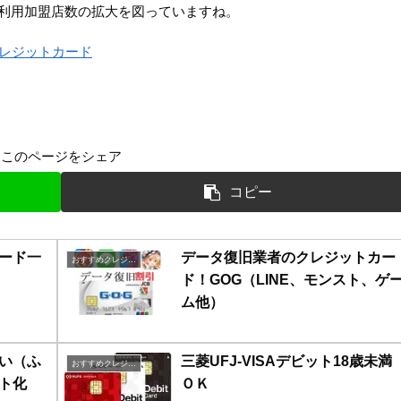
利用加盟店数の拡大を図っていますね。
レジットカード
このページをシェア
コピー
ード一
データ復旧業者のクレジットカー
おすすめクレジットカード比較
ド！GOG（LINE、モンスト、ゲ
ム他）
い（ふ
三菱UFJ-VISAデビット18歳未満
おすすめクレジットカード比較
ト化
ＯＫ