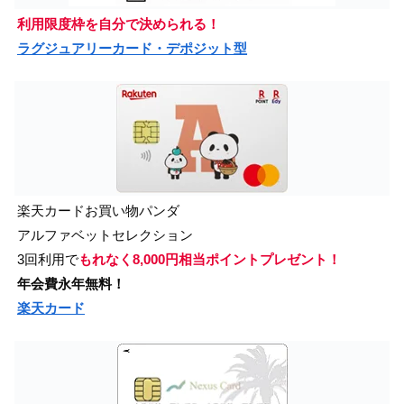
利用限度枠を自分で決められる！
ラグジュアリーカード・デポジット型
楽天カードお買い物パンダ
アルファベットセレクション
3回利用で
もれなく8,000円相当ポイントプレゼント！
年会費永年無料！
楽天カード