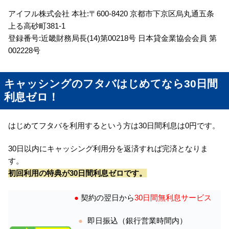
アイフル株式会社 本社:〒600-8420 京都市下京区烏丸通五条
上る高砂町381-1
登録番号:近畿財務局長(14)第00218号 日本貸金業協会会員 第
002228号
キャッシングのフタバはじめてなら30日間
利息ゼロ！
はじめてフタバを利用するという方は30日間利息は0円です。
30日以内にキャッシング利用分を返済すれば完済となりま
す。
初回利用の特典が30日間利息ゼロです。
●
契約の翌日から
30日間無利息サービス
即日振込（銀行営業時間内）