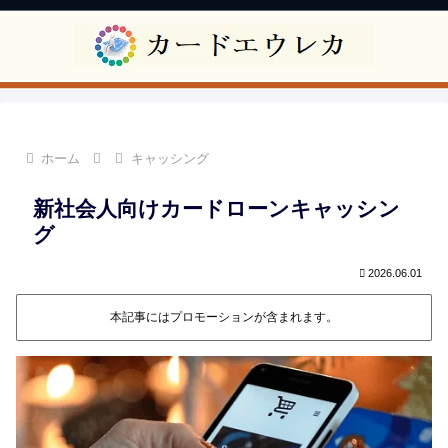
ホーム
キャッシング
新社会人向けカードローンキャッシン
グ
2026.06.01
本記事にはプロモーションが含まれます。