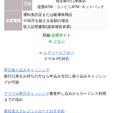
指定銀行口座振込
方法
提携ATM・コンビニATM･ネットバンク
運転免許証または健康保険証
必要書類
※50万を超える金額の場合
収入証明書類(源泉徴収表票)
詳細-公式サイト
≫
フタバ
≫
レディースフタバ
スマホ-PC対応
即日振り込みキャッシング
銀行口座をお持ちの方なら申込み当日に振り込みキャッシン
グが可能
アイフル即日キャッシング
審査申し込みからカードレス利用
までの流れ
新社会人クレジットカードおすすめ