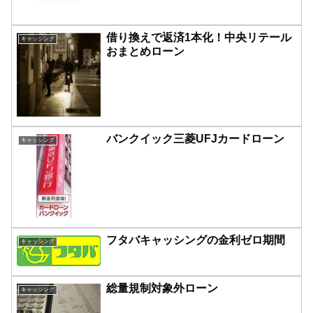
借り換えで返済1本化！中央リテール
キャッシング
おまとめローン
バンクイック三菱UFJカードローン
キャッシング
フタバキャッシングの金利ゼロ期間
キャッシング
総量規制対象外ローン
キャッシング