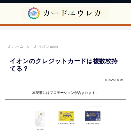
ホーム
イオンaeon
イオンのクレジットカードは複数枚持
てる？
2025.06.04
本記事にはプロモーションが含まれます。