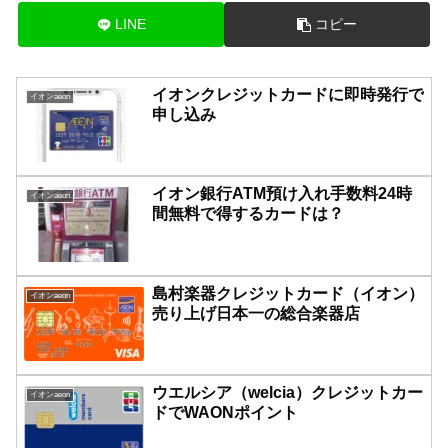
LINE
コピー
イオンクレジットカードに即時発行で
イオンaeon
申し込み
イオン銀行ATM預け入れ手数料24時
イオンaeon
間無料で得するカードは？
島村楽器クレジットカード（イオン）
イオンaeon
売り上げ日本一の総合楽器店
ウエルシア（welcia）クレジットカー
イオンaeon
ドでWAONポイント