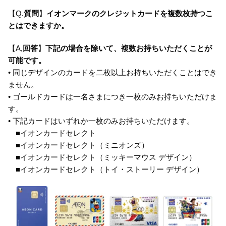
【Q.
質問
】
イオンマークのクレジットカードを複数枚持つこ
とはできますか。
【A,
回答
】
下記の場合を除いて、複数お持ちいただくことが
可能です。
• 同じデザインのカードを二枚以上お持ちいただくことはでき
ません。
• ゴールドカードは一名さまにつき一枚のみお持ちいただけま
す。
• 下記カードはいずれか一枚のみお持ちいただけます。
■イオンカードセレクト
■イオンカードセレクト（ミニオンズ）
■イオンカードセレクト（ミッキーマウス デザイン）
■イオンカードセレクト（トイ・ストーリー デザイン）