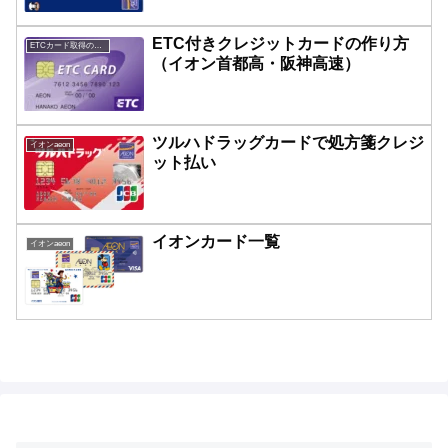
ETC付きクレジットカードの作り方
ETCカード取得の方法
（イオン首都高・阪神高速）
ツルハドラッグカードで処方箋クレジ
イオンaeon
ット払い
イオンカード一覧
イオンaeon