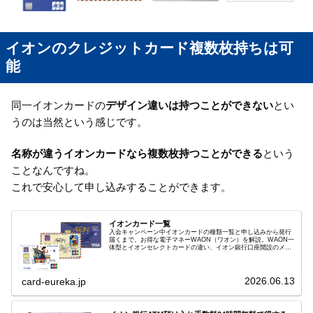
イオンのクレジットカード複数枚持ちは可
能
同一イオンカードの
デザイン違いは持つことができない
とい
うのは当然という感じです。
名称が違うイオンカードなら複数枚持つことができる
という
ことなんですね。
これで安心して申し込みすることができます。
イオンカード一覧
入会キャンペーン中イオンカードの種類一覧と申し込みから発行
届くまで。お得な電子マネーWAON（ワオン）を解説。WAON一
体型とイオンセレクトカードの違い、イオン銀行口座開設のメリ
ット解説。
2026.06.13
card-eureka.jp