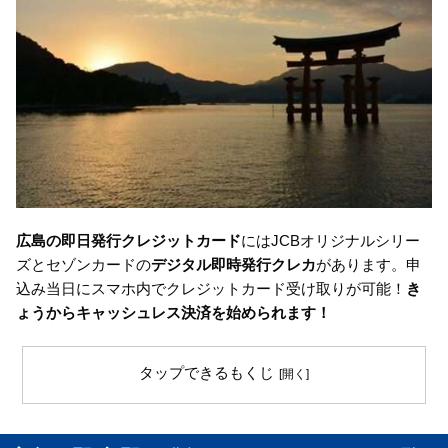
広島の即日発行クレジットカード
にはJCBオリジナルシリー
ズとセゾンカードの
デジタル即時発行クレカ
があります。申
込み当日にスマホ内でクレジットカード受け取りが可能！
き
ょうからキャッシュレス決済を始められます！
タップできるもくじ