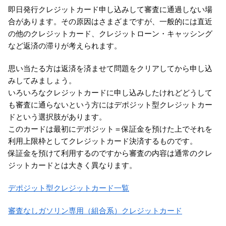
即日発行クレジットカード申し込みして審査に通過しない場
合があります。その原因はさまざまですが、一般的には直近
の他のクレジットカード、クレジットローン・キャッシング
など返済の滞りが考えられます。
思い当たる方は返済を済ませて問題をクリアしてから申し込
みしてみましょう。
いろいろなクレジットカードに申し込みしたけれどどうして
も審査に通らないという方にはデポジット型クレジットカー
ドという選択肢があります。
このカードは最初にデポジット＝保証金を預けた上でそれを
利用上限枠としてクレジットカード決済するものです。
保証金を預けて利用するのですから審査の内容は通常のクレ
ジットカードとは大きく異なります。
デポジット型クレジットカード一覧
審査なしガソリン専用（組合系）クレジットカード