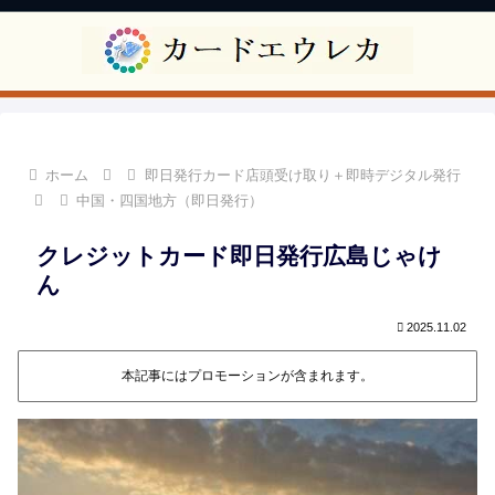
ホーム
即日発行カード店頭受け取り＋即時デジタル発行
中国・四国地方（即日発行）
クレジットカード即日発行広島じゃけ
ん
2025.11.02
本記事にはプロモーションが含まれます。