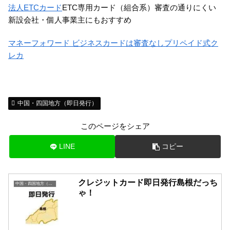
法人ETCカード
ETC専用カード（組合系）審査の通りにくい
新設会社・個人事業主にもおすすめ
マネーフォワード ビジネスカードは審査なしプリペイド式ク
レカ
中国・四国地方（即日発行）
このページをシェア
LINE
コピー
クレジットカード即日発行島根だっち
中国・四国地方（即日発行）
ゃ！