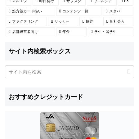
マルエツ
即日発行
サブスク
ウエルシア
FX
処方箋カード払い
コンテンツ一覧
スタバ
ファクタリング
サッカー
解約
新社会人
店舗経営者向け
年金
学生・留学生
サイト内検索ボックス
おすすめクレジットカード