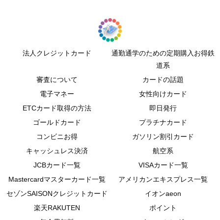
法人クレジットカード
通勤通学のための定期購入お得鉄
道系
審査について
カードの話題
電子マネー
女性向けカード
ETCカード取得の方法
即日発行
ゴールドカード
プラチナカード
コンビニお得
ガソリン割引カード
キャッシュレス決済
航空系
JCBカード一覧
VISAカード一覧
Mastercardマスターカード一覧
アメリカンエキスプレス一覧
セゾンSAISONクレジットカード
イオンaeon
楽天RAKUTEN
ポイント