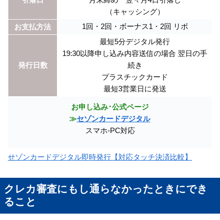
（キャッシング）
1回・2回・ボーナス1・2回 リボ
お支払方法
最短5分デジタル発行
19:30以降申し込み内容送信の場合 翌日の手
発行日数
続き
プラスチックカード
最短3営業日に発送
お申し込み･公式ページ
≫
セゾンカードデジタル
スマホ-PC対応
せゾンカードデジタル即時発行【対応タッチ決済比較】
クレカ審査にもし通らなかったときにでき
ること