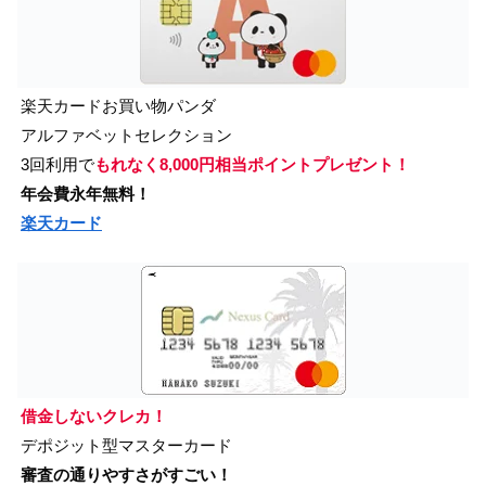
楽天カードお買い物パンダ
アルファベットセレクション
3回利用で
もれなく8,000円相当ポイントプレゼント！
年会費永年無料！
楽天カード
借金しないクレカ！
デポジット型マスターカード
審査の通りやすさがすごい！