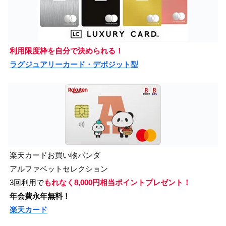
利用限度枠を自分で決められる！
ラグジュアリーカード・デポジット型
楽天カードお買い物パンダ
アルファベットセレクション
3回利用で
もれなく8,000円相当ポイントプレゼント！
年会費永年無料！
楽天カード