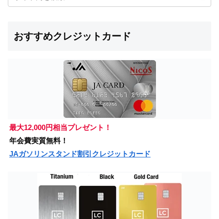
おすすめクレジットカード
最大12,000円相当プレゼント！
年会費実質無料！
JAガソリンスタンド割引クレジットカード