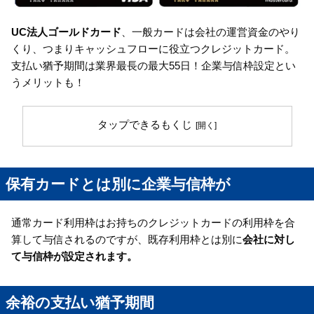
UC法人ゴールドカード
、一般カードは会社の運営資金のやり
くり、つまりキャッシュフローに役立つクレジットカード。
支払い猶予期間は業界最長の最大55日！企業与信枠設定とい
うメリットも！
タップできるもくじ
保有カードとは別に企業与信枠が
通常カード利用枠はお持ちのクレジットカードの利用枠を合
算して与信されるのですが、既存利用枠とは別に
会社に対し
て与信枠が設定されます。
余裕の支払い猶予期間