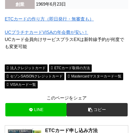
1969年6月23日
創業
ETCカードの作り方（即日発行・無審査も）
UCプラチナカードVISAの年会費が安い！
UCカード会員向けサービスプラスEXは新幹線予約が何度で
も変更可能
法人クレジットカード
ETCカード取得の方法
セゾンSAISONクレジットカード
Mastercardマスターカード一覧
VISAカード一覧
このページをシェア
LINE
コピー
ETCカード申し込み方法
ETCカード取得の方法