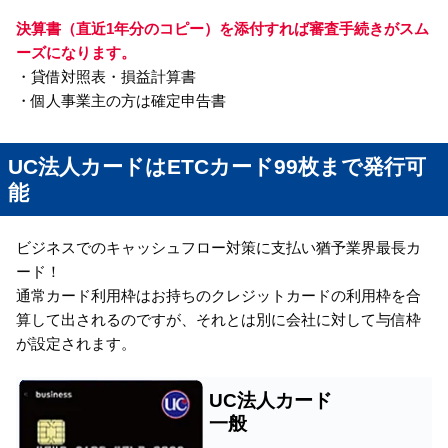
決算書（直近1年分のコピー）を添付すれば審査手続きがスム
ーズになります。
・貸借対照表・損益計算書
・個人事業主の方は確定申告書
UC法人カードはETCカード99枚まで発行可
能
ビジネスでのキャッシュフロー対策に支払い猶予業界最長カ
ード！
通常カード利用枠はお持ちのクレジットカードの利用枠を合
算して出されるのですが、それとは別に会社に対して与信枠
が設定されます。
UC法人カード
一般