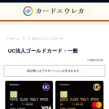
ホーム
法人クレジットカード
UC法人ゴールドカード・一般
2024.12.24
本記事にはプロモーションが含まれます。