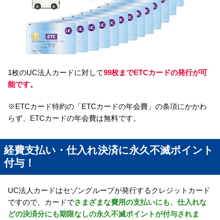
1枚のUC法人カードに対して
99枚までETCカードの発行が可
能です。
※ETCカード特約の「ETCカードの年会費」の条項にかかわ
らず、ETCカードの年会費は無料です。
経費支払い・仕入れ決済に永久不滅ポイント
付与！
UC法人カードはセゾングループが発行するクレジットカード
ですので、カードで
さまざまな費用の支払いにも、仕入れな
どの決済分にも期限なしの永久不滅ポイントが付与されま