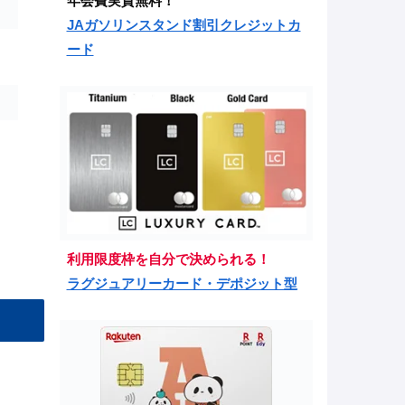
年会費実質無料！
JAガソリンスタンド割引クレジットカ
ード
利用限度枠を自分で決められる！
ラグジュアリーカード・デポジット型