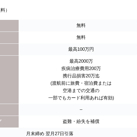
無料）
無料
無料
最高100万円
最高2000万
疾病治療費用200万
携行品損害20万迄
(渡航前に旅費・宿泊費または
空港までの交通の
一部でもカード利用あれば有効)
–
盗難・紛失を補償
グ
月末締め 翌月27日引落