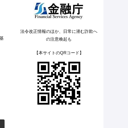
法令改正情報のほか、日常に潜む詐欺へ
基
の注意喚起も
【本サイトのQRコード】