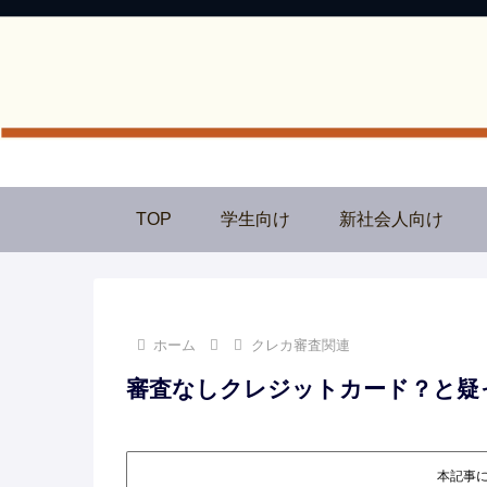
TOP
学生向け
新社会人向け
ホーム
クレカ審査関連
審査なしクレジットカード？と疑
本記事