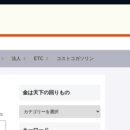
法人
ETC
コストコガソリン
金は天下の回りもの
01