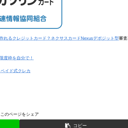
作れるクレジットカード？ネクサスカードNexusデポジット型
審査
限度枠を自分で！
リペイド式クレカ
このページをシェア
コピー