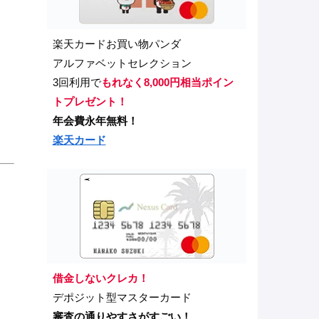
楽天カードお買い物パンダ
アルファベットセレクション
3回利用で
もれなく8,000円相当ポイン
トプレゼント！
年会費永年無料！
楽天カード
借金しないクレカ！
デポジット型マスターカード
審査の通りやすさがすごい！