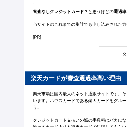
審査なしクレジットカード
？と思うほどの
通過率
当サイトのこれまでの集計でも申し込みされた方の
[PR]
タ
楽天カードが審査通過率高い理由
楽天市場は国内最大のネット通販サイトです。そ
います。ハウスカードである楽天カードをグルー
う。
クレジットカード支払いの際の手数料はバカにな
他社のカードよりも楽天カードで決済してもらい