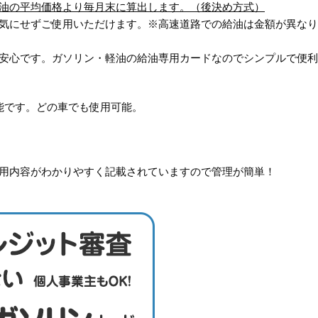
油の平均価格より毎月末に算出します。（後決め方式）
気にせずご使用いただけます。※高速道路での給油は金額が異なり
安心です。ガソリン・軽油の給油専用カードなのでシンプルで便利
能です。どの車でも使用可能。
用内容がわかりやすく記載されていますので管理が簡単！