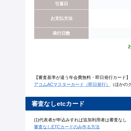
引落日
お支払方法
発行日数
【審査基準が違う年会費無料・即日発行カード】
アコムACマスターカード（即日発行）
（ほかの
審査なしetcカード
(1)代表者が申込みすれば追加利用者は審査なし
審査なしETCカードのみ作る方法