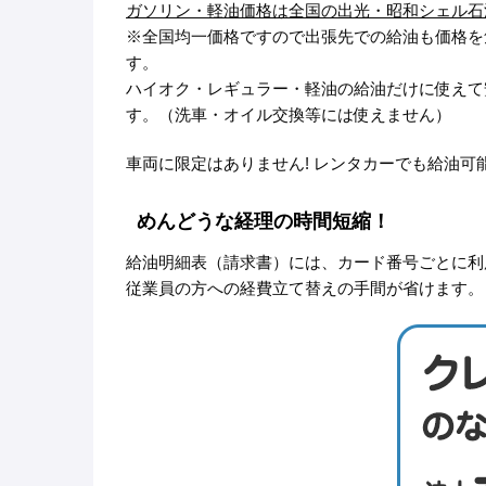
ガソリン・軽油価格は全国の出光・昭和シェル石
※全国均一価格ですので出張先での給油も価格を
す。
ハイオク・レギュラー・軽油の給油だけに使えて
す。（洗車・オイル交換等には使えません）
車両に限定はありません! レンタカーでも給油可
めんどうな経理の時間短縮！
給油明細表（請求書）には、カード番号ごとに利
従業員の方への経費立て替えの手間が省けます。