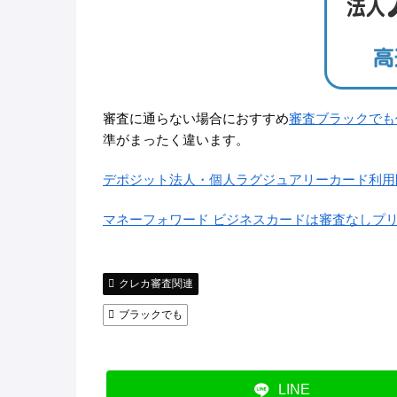
審査に通らない場合におすすめ
審査ブラックでも
準がまったく違います。
デポジット法人・個人ラグジュアリーカード利用
マネーフォワード ビジネスカードは審査なしプ
クレカ審査関連
ブラックでも
LINE