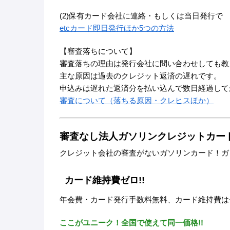
(2)保有カード会社に連絡・もしくは当日発行で
etcカード即日発行ほか5つの方法
【審査落ちについて】
審査落ちの理由は発行会社に問い合わせしても教
主な原因は過去のクレジット返済の遅れです。
申込みは遅れた返済分を払い込んで数日経過して
審査について（落ちる原因・クレヒスほか）
審査なし法人ガソリンクレジットカー
クレジット会社の審査がないガソリンカード！ガ
カード維持費ゼロ!!
年会費・カード発行手数料無料、カード維持費は
ここがユニーク！全国で使えて同一価格!!