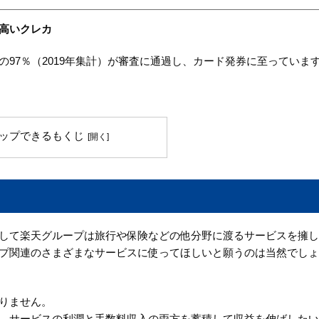
高いクレカ
97％（2019年集計）が審査に通過し、カード発券に至っていま
ップできるもくじ
して楽天グループは旅行や保険などの他分野に渡るサービスを擁し
プ関連のさまざまなサービスに使ってほしいと願うのは当然でしょ
りません。
、サービスの利潤と手数料収入の両方を蓄積して収益を伸ばしたい