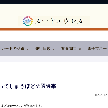
カードの話題
発行日数
審査関連
電子マネー
ってしまうほどの通過率
2025.12.
にはプロモーションが含まれます。