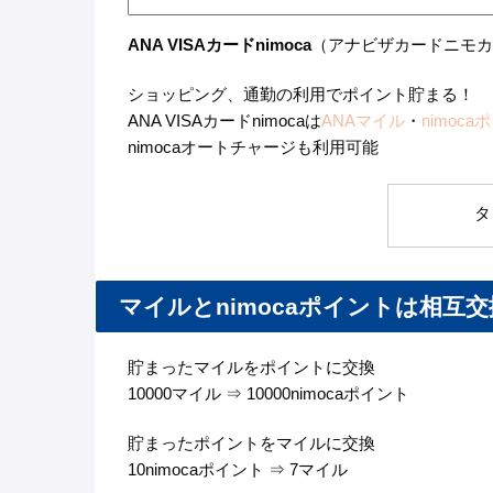
ANA VISAカードnimoca
（アナビザカードニモカ
ショッピング、通勤の利用でポイント貯まる！
ANA VISAカードnimocaは
ANAマイル
・
nimoca
nimocaオートチャージも利用可能
タ
マイルとnimocaポイントは相互
貯まったマイルをポイントに交換
10000マイル ⇒ 10000nimocaポイント
貯まったポイントをマイルに交換
10nimocaポイント ⇒ 7マイル