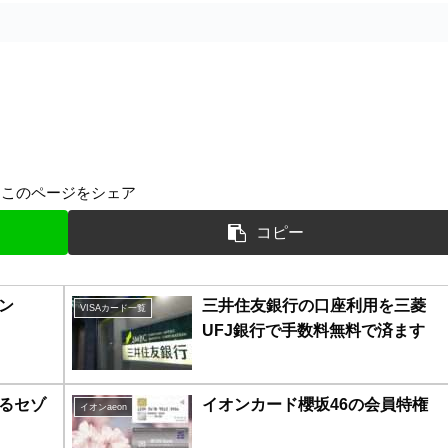
このページをシェア
コピー
ン
三井住友銀行の口座利用を三菱
VISAカード一覧
UFJ銀行で手数料無料で済ます
るセゾ
イオンカード櫻坂46の会員特権
イオンaeon