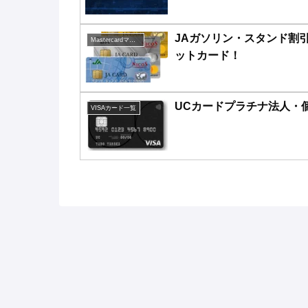
JAガソリン・スタンド割
Mastercardマスターカード一覧
ットカード！
UCカードプラチナ法人・
VISAカード一覧