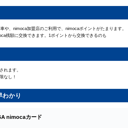
車や、nimoca加盟店のご利用で、nimocaポイントがたまります。
imoca残額に交換できます。1ポイントから交換できるのも
されます。
限なし！
報早わかり
SA nimocaカード