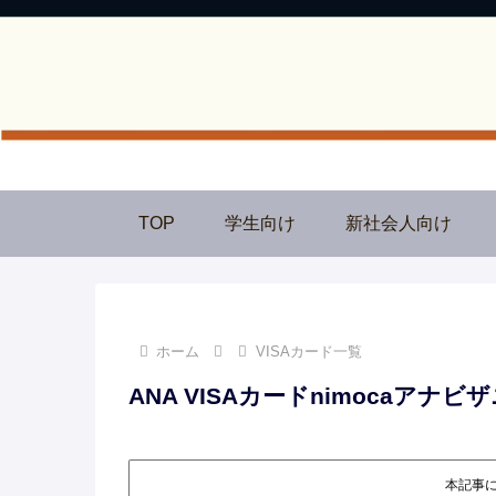
TOP
学生向け
新社会人向け
ホーム
VISAカード一覧
ANA VISAカードnimocaアナビ
本記事