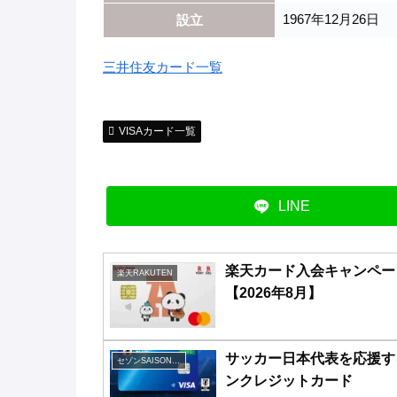
1967年12月26日
設立
三井住友カード一覧
VISAカード一覧
LINE
楽天カード入会キャンペー
楽天RAKUTEN
【2026年8月】
サッカー日本代表を応援す
セゾンSAISONクレジットカード
ンクレジットカード