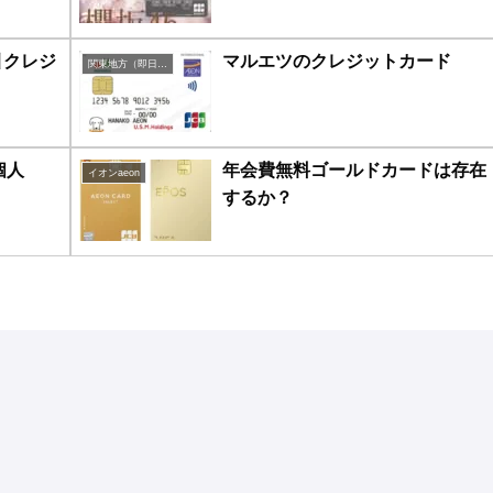
引クレジ
マルエツのクレジットカード
関東地方（即日発行）
個人
年会費無料ゴールドカードは存在
イオンaeon
するか？