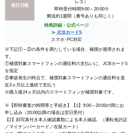
レス）
発行日数
即時受付時間9:00～20:00※
郵送約1週間（番号ありも同じく）
特典詳細・公式ページ
≫
JCBカードS
スマホ･PC対応
※下記①～②の条件を満たしている場合、補償が適用されま
す。
①補償対象スマートフォンの通信料の支払いに、JCBカードS
を指定
②事故発生の時点で、補償対象スマートフォンの通信料を直
近3ヵ月以上連続で支払う
※購入後24ヵ月以内のスマートフォンが補償対象です。
※【即時審査の時間帯と手続き】【1】9:00～20:00の間にお
申し込み（20:00以降の場合は翌日受付）
【2】顔写真付き本人確認書類による本人確認。（運転免許証
／マイナンバーカード／在留カード）