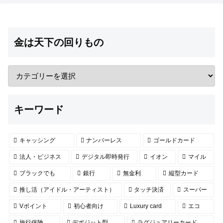
金は天下の回りもの
キーワード
キャッシング
ナンバーレス
ゴールドカード
法人・ビジネス
デジタル即時発行
イオン
マイル
ブラックでも
銀行
無金利
縦型カード
推し活（アイドル・アーティスト）
タッチ決済
スーパー
Vポイント
初心者向け
Luxury card
エコ
旅行保険
デポジット型
ラグジュアリーカード