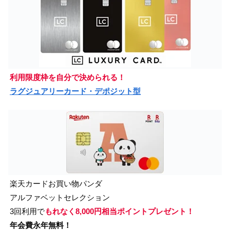
利用限度枠を自分で決められる！
ラグジュアリーカード・デポジット型
楽天カードお買い物パンダ
アルファベットセレクション
3回利用で
もれなく8,000円相当ポイントプレゼント！
年会費永年無料！