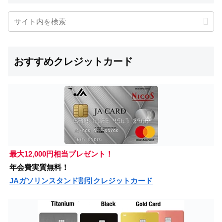
おすすめクレジットカード
最大12,000円相当プレゼント！
年会費実質無料！
JAガソリンスタンド割引クレジットカード