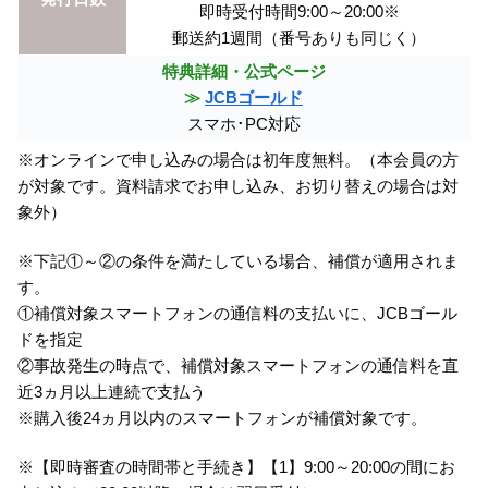
即時受付時間9:00～20:00※
郵送約1週間（番号ありも同じく）
特典詳細・公式ページ
≫
JCBゴールド
スマホ･PC対応
※オンラインで申し込みの場合は初年度無料。（本会員の方
が対象です。資料請求でお申し込み、お切り替えの場合は対
象外）
※下記①～②の条件を満たしている場合、補償が適用されま
す。
①補償対象スマートフォンの通信料の支払いに、JCBゴール
ドを指定
②事故発生の時点で、補償対象スマートフォンの通信料を直
近3ヵ月以上連続で支払う
※購入後24ヵ月以内のスマートフォンが補償対象です。
※【即時審査の時間帯と手続き】【1】9:00～20:00の間にお