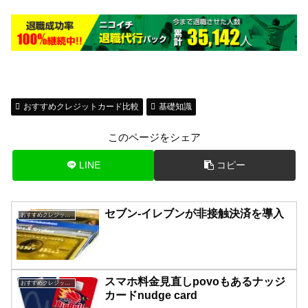
おすすめクレジットカード比較
基礎知識
このページをシェア
LINE
コピー
セブン-イレブンが非接触決済を導入
おすすめクレジットカード比較
スマホ料金見直しpovoもあるナッジ
おすすめクレジットカード比較
カードnudge card