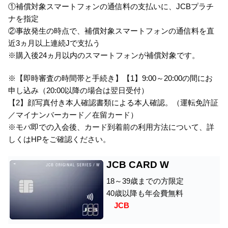
①補償対象スマートフォンの通信料の支払いに、JCBプラチ
ナを指定
②事故発生の時点で、補償対象スマートフォンの通信料を直
近3ヵ月以上連続Jで支払う
※購入後24ヵ月以内のスマートフォンが補償対象です。
※【即時審査の時間帯と手続き】【1】9:00～20:00の間にお
申し込み（20:00以降の場合は翌日受付）
【2】顔写真付き本人確認書類による本人確認。（運転免許証
／マイナンバーカード／在留カード）
※モバ即での入会後、カード到着前の利用方法について、詳
しくはHPをご確認ください。
JCB CARD W
18～39歳までの方限定
40歳以降も年会費無料
JCB