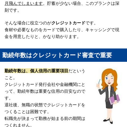
月飛んでしまいます
。貯蓄が少ない場合、このブランクは深
刻です。
そんな場合に役立つのが
クレジットカード
です。
食材や必要なものをカードで購入したり、キャッシングで現
金を用意したりと、かなり助かります。
勤続年数はクレジットカード審査で重要
勤続年数は、個人信用の重要項目
だという
こと。
クレジットカード発行会社や金融機関にと
って、勤続年数は重要な信用の目安なので
す。
退社後、無職の状態でクレジットカードを
つくることは困難です。
転職先が決まって勤務が始まる前の期間は
つくれません。