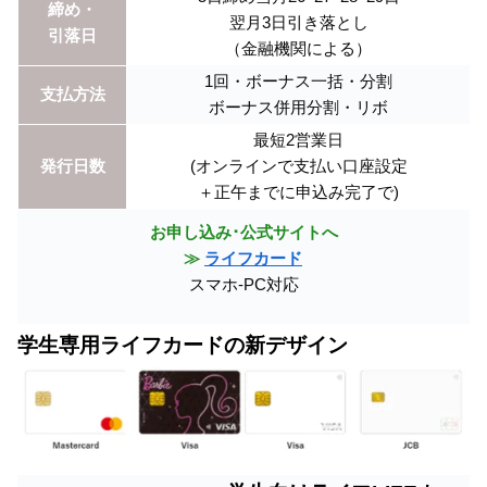
締め・
翌月3日引き落とし
引落日
（金融機関による）
1回・ボーナス一括・分割
支払方法
ボーナス併用分割・リボ
最短2営業日
発行日数
(オンラインで支払い口座設定
＋正午までに申込み完了で)
お申し込み･公式サイトへ
≫
ライフカード
スマホ-PC対応
学生専用ライフカードの新デザイン