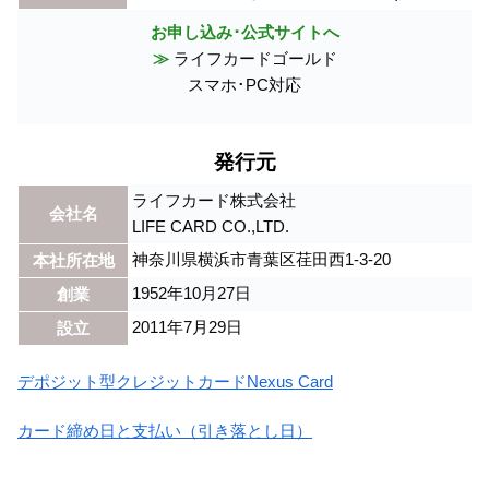
お申し込み･公式サイトへ
≫
ライフカードゴールド
スマホ･PC対応
発行元
ライフカード株式会社
会社名
LIFE CARD CO.,LTD.
神奈川県横浜市青葉区荏田西1-3-20
本社所在地
1952年10月27日
創業
2011年7月29日
設立
デポジット型クレジットカードNexus Card
カード締め日と支払い（引き落とし日）