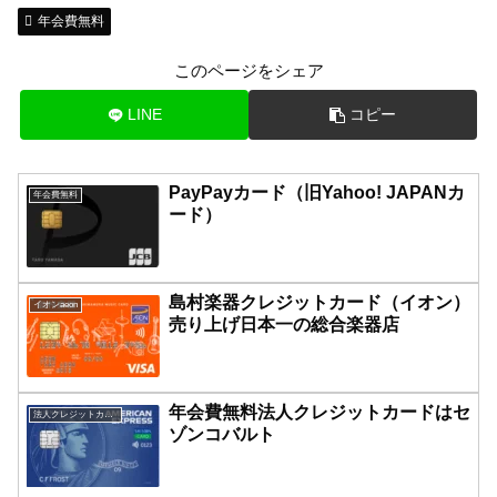
年会費無料
このページをシェア
LINE
コピー
PayPayカード（旧Yahoo! JAPANカ
年会費無料
ード）
島村楽器クレジットカード（イオン）
イオンaeon
売り上げ日本一の総合楽器店
年会費無料法人クレジットカードはセ
法人クレジットカード
ゾンコバルト