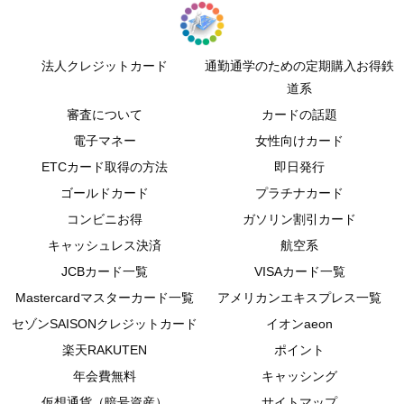
法人クレジットカード
通勤通学のための定期購入お得鉄
道系
審査について
カードの話題
電子マネー
女性向けカード
ETCカード取得の方法
即日発行
ゴールドカード
プラチナカード
コンビニお得
ガソリン割引カード
キャッシュレス決済
航空系
JCBカード一覧
VISAカード一覧
Mastercardマスターカード一覧
アメリカンエキスプレス一覧
セゾンSAISONクレジットカード
イオンaeon
楽天RAKUTEN
ポイント
年会費無料
キャッシング
仮想通貨（暗号資産）
サイトマップ