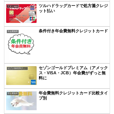
ツルハドラッグカードで処方箋クレジ
イオンaeon
ット払い
条件付き年会費無料クレジットカード
年会費無料
セゾンゴールドプレミアム（アメック
セゾンSAISONクレジットカード
ス・VISA・JCB）年会費がずっと無
料に
年会費無料クレジットカード比較タイ
年会費無料
プ別