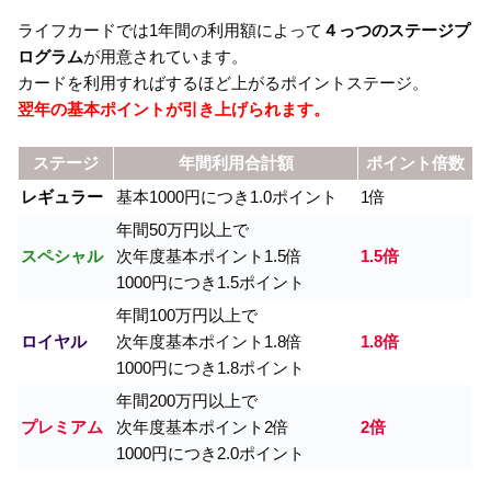
ライフカードでは1年間の利用額によって
４っつのステージプ
ログラム
が用意されています。
カードを利用すればするほど上がるポイントステージ。
翌年の基本ポイントが引き上げられます。
ステージ
年間利用合計額
ポイント倍数
レギュラー
基本1000円につき1.0ポイント
1倍
年間50万円以上で
スペシャル
次年度基本ポイント1.5倍
1.5倍
1000円につき1.5ポイント
年間100万円以上で
ロイヤル
次年度基本ポイント1.8倍
1.8倍
1000円につき1.8ポイント
年間200万円以上で
プレミアム
次年度基本ポイント2倍
2倍
1000円につき2.0ポイント