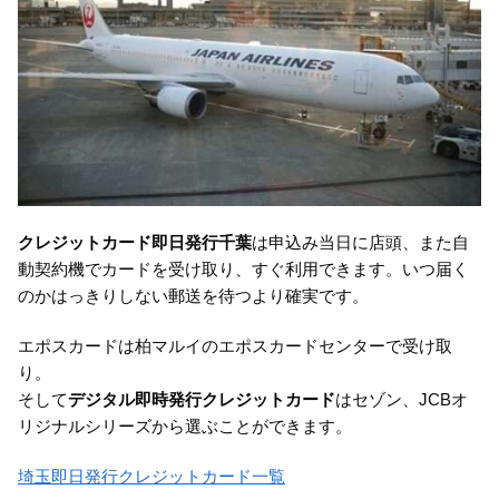
クレジットカード即日発行千葉
は申込み当日に店頭、また自
動契約機でカードを受け取り、すぐ利用できます。いつ届く
のかはっきりしない郵送を待つより確実です。
エポスカードは柏マルイのエポスカードセンターで受け取
り。
そして
デジタル即時発行クレジットカード
はセゾン、JCBオ
リジナルシリーズから選ぶことができます。
埼玉即日発行クレジットカード一覧