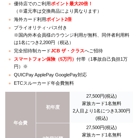
優待店でのご利用
ポイント最大20倍！
（※還元率は交換商品により異なります）
海外カード利用
ポイント2倍
プライオリティ･パス付き
※国内外本会員様のラウンジ利用が無料、同伴者利用料
は1名につき2,200円（税込）
完全招待制カード
JCB ザ・クラス
へご招待
スマートフォン保険（5万円）
付帯（1事故自己負担1万
円）※
QUICPay ApplePay GooglePay対応
ETCスルーカード年会費無料
27,500円(税込)
家族カード1名無料
初年度
2人目より1名につき3,300円
(税込)
年会費
27,500円(税込)
家族カード1名無料