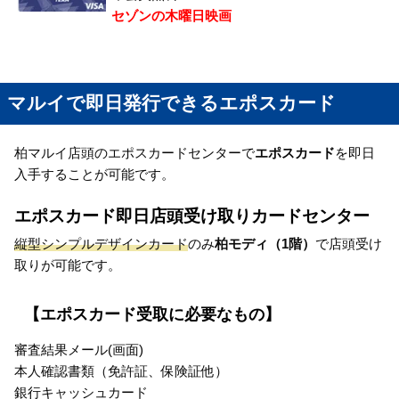
セゾンの木曜日映画
マルイで即日発行できるエポスカード
柏マルイ店頭のエポスカードセンターで
エポスカード
を即日
入手することが可能です。
エポスカード即日店頭受け取りカードセンター
縦型シンプルデザインカード
のみ
柏モディ（1階）
で店頭受け
取りが可能です。
【エポスカード受取に必要なもの】
審査結果メール(画面)
本人確認書類（免許証、保険証他）
銀行キャッシュカード