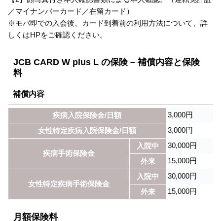
／マイナンバーカード／在留カード）
※モバ即での入会後、カード到着前の利用方法について、詳
しくはHPをご確認ください。
JCB CARD W plus L の保険 – 補償内容と保険
料
補償内容
3,000円
疾病入院保険金/日額
3,000円
女性特定疾病入院保険金/日額
30,000円
入院中
疾病手術保険金
15,000円
外来
30,000円
入院中
女性特定疾病手術保険金
15,000円
外来
月額保険料