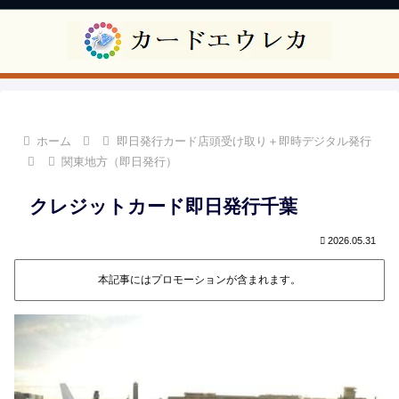
ホーム
即日発行カード店頭受け取り＋即時デジタル発行
関東地方（即日発行）
クレジットカード即日発行千葉
2026.05.31
本記事にはプロモーションが含まれます。