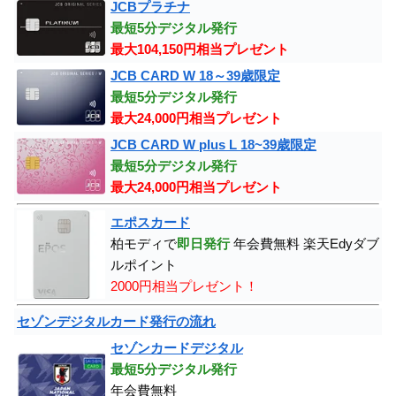
JCBプラチナ
最短5分デジタル発行
最大104,150円相当プレゼント
JCB CARD W 18～39歳限定
最短5分デジタル発行
最大24,000円相当プレゼント
JCB CARD W plus L 18~39歳限定
最短5分デジタル発行
最大24,000円相当プレゼント
エポスカード
柏モディで
即日発行
年会費無料 楽天Edyダブ
ルポイント
2000円相当プレゼント！
セゾンデジタルカード発行の流れ
セゾンカードデジタル
最短5分デジタル発行
年会費無料