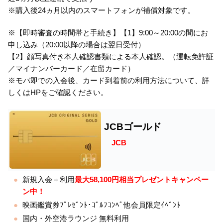
※購入後24ヵ月以内のスマートフォンが補償対象です。
※【即時審査の時間帯と手続き】【1】9:00～20:00の間にお
申し込み（20:00以降の場合は翌日受付）
【2】顔写真付き本人確認書類による本人確認。（運転免許証
／マイナンバーカード／在留カード）
※モバ即での入会後、カード到着前の利用方法について、詳
しくはHPをご確認ください。
JCBゴールド
JCB
新規入会＋利用
最大58,100円相当プレゼントキャンペー
ン中！
映画鑑賞券ﾌﾟﾚｾﾞﾝﾄ･ｺﾞﾙﾌｺﾝﾍﾟ他会員限定ｲﾍﾞﾝﾄ
国内・外空港ラウンジ 無料利用