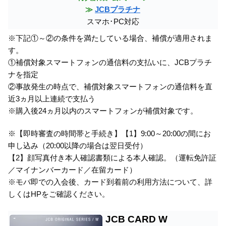
≫
JCBプラチナ
スマホ･PC対応
※下記①～②の条件を満たしている場合、補償が適用されま
す。
①補償対象スマートフォンの通信料の支払いに、JCBプラチ
ナを指定
②事故発生の時点で、補償対象スマートフォンの通信料を直
近3ヵ月以上連続で支払う
※購入後24ヵ月以内のスマートフォンが補償対象です。
※【即時審査の時間帯と手続き】【1】9:00～20:00の間にお
申し込み（20:00以降の場合は翌日受付）
【2】顔写真付き本人確認書類による本人確認。（運転免許証
／マイナンバーカード／在留カード）
※モバ即での入会後、カード到着前の利用方法について、詳
しくはHPをご確認ください。
JCB CARD W