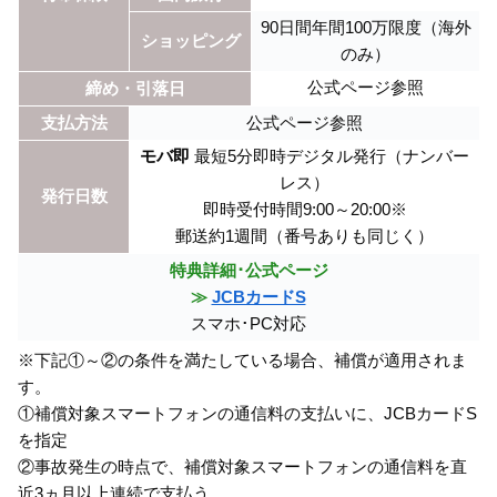
90日間年間100万限度（海外
ショッピング
のみ）
公式ページ参照
締め・引落日
支払方法
公式ページ参照
モバ即
最短5分即時デジタル発行（ナンバー
レス）
発行日数
即時受付時間9:00～20:00※
郵送約1週間（番号ありも同じく）
特典詳細･公式ページ
≫
JCBカードS
スマホ･PC対応
※下記①～②の条件を満たしている場合、補償が適用されま
す。
①補償対象スマートフォンの通信料の支払いに、JCBカードS
を指定
②事故発生の時点で、補償対象スマートフォンの通信料を直
近3ヵ月以上連続で支払う