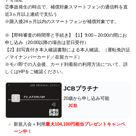
②事故発生の時点で、補償対象スマートフォンの通信料を直
近3ヵ月以上連続で支払う
※購入後24ヵ月以内のスマートフォンが補償対象です。
※【即時審査の時間帯と手続き】【1】9:00～20:00の間にお
申し込み（20:00以降の場合は翌日受付）
【2】顔写真付き本人確認書類による本人確認。（運転免許証
／マイナンバーカード／在留カード）
※モバ即での入会後、カード到着前の利用方法について、詳
しくはHPをご確認ください。
JCBプラチナ
20歳から申し込み可能
JCB
新規入会＋利用
最大104,100円相当プレゼントキャンペ
ーン中！