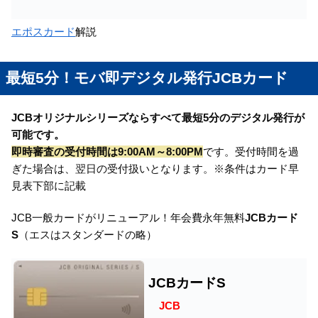
エポスカード
解説
最短5分！モバ即デジタル発行JCBカード
JCBオリジナルシリーズならすべて最短5分のデジタル発行が
可能です。
即時審査の受付時間は9:00AM～8:00PM
です。受付時間を過
ぎた場合は、翌日の受付扱いとなります。※条件はカード早
見表下部に記載
JCB一般カードがリニューアル！年会費永年無料
JCBカード
S
（エスはスタンダードの略）
JCBカードS
JCB