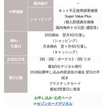
–
国内旅行
ネット不正使用損害補償
付帯保険
Super Value Plus
ショッピング
（個人賠償責任保険
国内海外ケガ入院･通院等）
10日締め 翌月4日引落し
締め・
（ショッピング）
引落日
月末締め 翌々月4日引落し
（キャッシング）
1回・2回・ボーナス1・2回 リボ
お支払方法
最短5分デジタル発行
19:30以降申し込み内容送信の場合 翌日の手
発行日数
続き
プラスチックカード
最短3営業日に発送
お申し込み･公式ページ
≫
セゾンカードデジタル