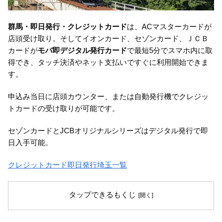
群馬・即日発行・クレジットカード
は、ACマスターカードが
店頭受け取り。そしてイオンカード、セゾンカード、ＪＣＢ
カードが
モバ即デジタル発行カード
で最短5分でスマホ内に取
得でき、タッチ決済やネット支払いですぐに利用開始できま
す。
申込み当日に店頭カウンター、または自動発行機でクレジッ
トカードの受け取りが可能です。
セゾンカードとJCBオリジナルシリーズはデジタル発行で即
日入手可能。
クレジットカード即日発行埼玉一覧
タップできるもくじ