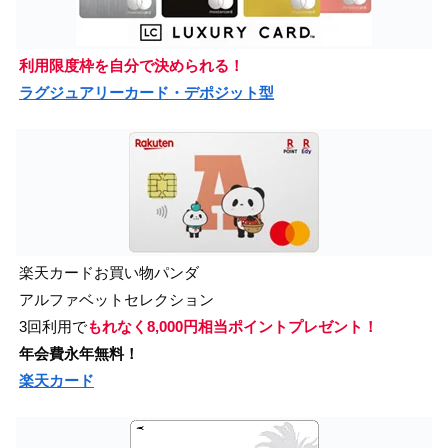
利用限度枠を自分で決められる！
ラグジュアリーカード・デポジット型
楽天カードお買い物パンダ
アルファベットセレクション
3回利用で
もれなく8,000円相当ポイントプレゼント！
年会費永年無料！
楽天カード