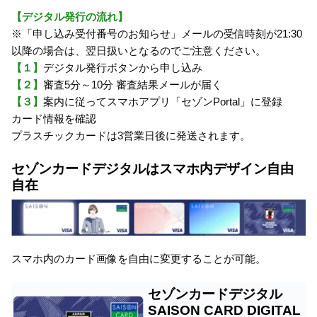
【デジタル発行の流れ】
※「申し込み受付番号のお知らせ」メールの受信時刻が21:30
以降の場合は、翌日扱いとなるのでご注意ください。
【１】
デジタル発行ボタンから申し込み
【２】
審査5分～10分 審査結果メールが届く
【３】
案内に従ってスマホアプリ「セゾンPortal」に登録
カード情報を確認
プラスチックカードは3営業日後に発送されます。
セゾンカードデジタルはスマホ内デザイン自由
自在
スマホ内のカード画像を自由に変更することが可能。
セゾンカードデジタル
SAISON CARD DIGITAL