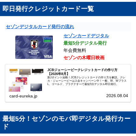
即日発行クレジットカード一覧
セゾンデジタルカード発行の流れ
セゾンカードデジタル
最短5分デジタル発行
年会費無料
セゾンの木曜日映画
JCBジェーシービークレジットカードの作り方
【2026年8月】
新Jポイント始動！JCBクレジットカードの作り方を解説。クレ
カ・ジェーシービーは入会キャンペーン中！一般、W、Wプラス
L、ゴールド、プラチナすべて最短5分デジタル即日発行。
2026.08.04
card-eureka.jp
最短5分！セゾンのモバ即デジタル発行カー
ド