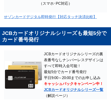
（スマホ･PC対応）
せゾンカードデジタル即時発行【対応タッチ決済比較】
JCBカードオリジナルシリーズも最短5分で
カード番号発行
JCBカードオリジナルシリーズの裏
表番号なしナンバーレスデザインは
すべて即時入会可能！
最短5分でカード番号発行
平日9:00～20:00までのお申し込み
キャッシュバックキャンペーン中！
JCBカードオリジナルシリーズ一覧
（解説ページ）