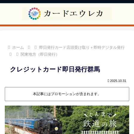
ホーム
即日発行カード店頭受け取り＋即時デジタル発行
関東地方（即日発行）
クレジットカード即日発行群馬
2025.10.31
本記事にはプロモーションが含まれます。