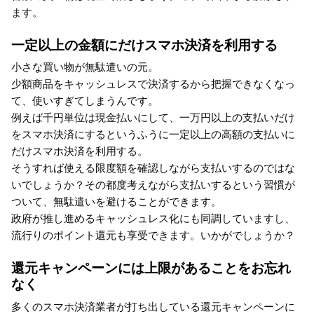
ます。
一定以上の金額にだけスマホ決済を利用する
小さな買い物が無駄遣いの元。
少額商品をキャッシュレスで決済するから把握できなくなっ
て、使いすぎてしまうんです。
例えば千円単位は現金払いにして、一万円以上の支払いだけ
をスマホ決済にするというふうに一定以上の高額の支払いに
だけスマホ決済を利用する。
そうすれば使える限度額を確認しながら支払いするのではな
いでしょうか？その都度考えながら支払いするという習慣が
ついて、無駄遣いを避けることができます。
政府が推し進めるキャッシュレス化にも同調していますし、
流行りのポイント還元も享受できます。いかがでしょうか？
還元キャンペーンには上限があることをお忘れ
なく
多くのスマホ決済業者が打ち出している還元キャンペーンに