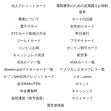
法人クレジットカード
通勤通学のための定期購入お得鉄
道系
審査について
カードの話題
電子マネー
女性向けカード
ETCカード取得の方法
即日発行
ゴールドカード
プラチナカード
コンビニお得
ガソリン割引カード
キャッシュレス決済
航空系
JCBカード一覧
VISAカード一覧
Mastercardマスターカード一覧
アメリカンエキスプレス一覧
セゾンSAISONクレジットカード
イオンaeon
楽天RAKUTEN
ポイント
年会費無料
キャッシング
仮想通貨（暗号資産）
サイトマップ
運営者情報