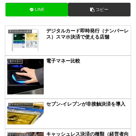
LINE
コピー
デジタルカード即時発行（ナンバーレ
キャッシュレス決済
ス）スマホ決済で使える店舗
電子マネー比較
電子マネー
セブン-イレブンが非接触決済を導入
おすすめクレジットカード比較
キャッシュレス決済の種類（経営者向
キャッシュレス決済