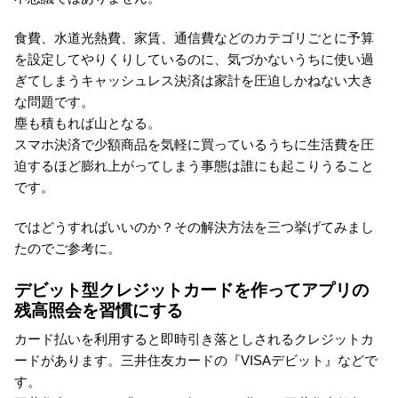
食費、水道光熱費、家賃、通信費などのカテゴリごとに予算
を設定してやりくりしているのに、気づかないうちに使い過
ぎてしまうキャッシュレス決済は家計を圧迫しかねない大き
な問題です。
塵も積もれば山となる。
スマホ決済で少額商品を気軽に買っているうちに生活費を圧
迫するほど膨れ上がってしまう事態は誰にも起こりうること
です。
ではどうすればいいのか？その解決方法を三つ挙げてみまし
たのでご参考に。
デビット型クレジットカードを作ってアプリの
残高照会を習慣にする
カード払いを利用すると即時引き落としされるクレジットカ
ードがあります。三井住友カードの『VISAデビット』などで
す。