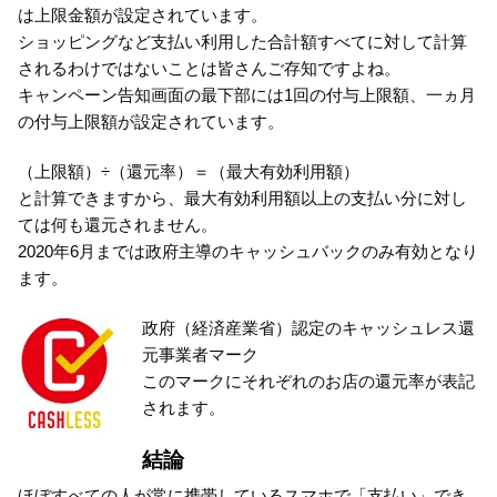
は上限金額が設定されています。
ショッピングなど支払い利用した合計額すべてに対して計算
されるわけではないことは皆さんご存知ですよね。
キャンペーン告知画面の最下部には1回の付与上限額、一ヵ月
の付与上限額が設定されています。
（上限額）÷（還元率）＝（最大有効利用額）
と計算できますから、最大有効利用額以上の支払い分に対し
ては何も還元されません。
2020年6月までは政府主導のキャッシュバックのみ有効となり
ます。
政府（経済産業省）認定のキャッシュレス還
元事業者マーク
このマークにそれぞれのお店の還元率が表記
されます。
結論
ほぼすべての人が常に携帯しているスマホで「支払い」でき