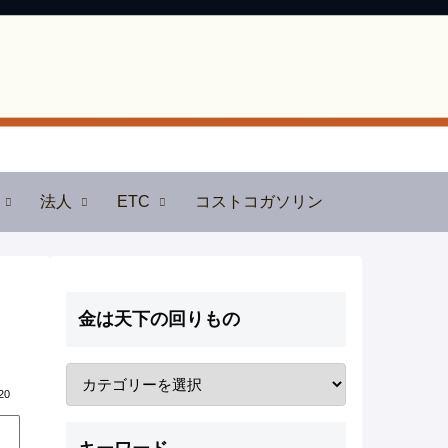
法人
ETC
コストコガソリン
金は天下の回りもの
20