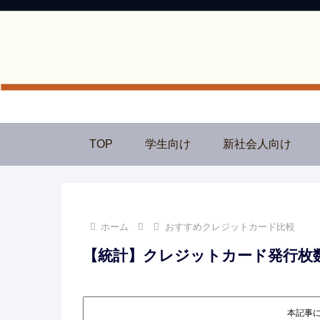
TOP
学生向け
新社会人向け
ホーム
おすすめクレジットカード比較
【統計】クレジットカード発行枚
本記事