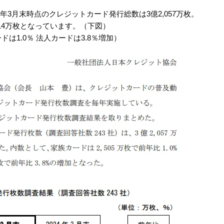
年3月末時点のクレジットカード発行総数は3億2,057万枚。
214万枚となっています。（下図）
は1.0％ 法人カードは3.8％増加）