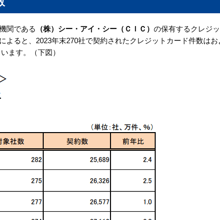
数
機関である
（株）シー・アイ・シー（ＣＩＣ）
の保有するクレジッ
よると、2023年末270社で契約されたクレジットカード件数はお
っています。（下図）