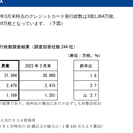
年3月末時点のクレジットカード発行総数は3億1,364万枚。
169万枚となっています。（下図）