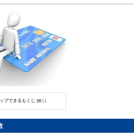
ップできるもくじ
数