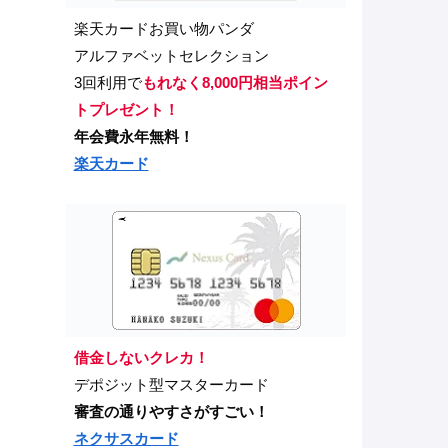
楽天カードお買い物パンダ
アルファベットセレクション
3回利用で
もれなく8,000円相当ポイン
トプレゼント！
年会費永年無料！
楽天カード
借金しないクレカ！
デポジット型マスターカード
審査の通りやすさがすごい！
ネクサスカード