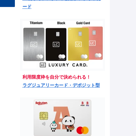
ード
利用限度枠を自分で決められる！
ラグジュアリーカード・デポジット型