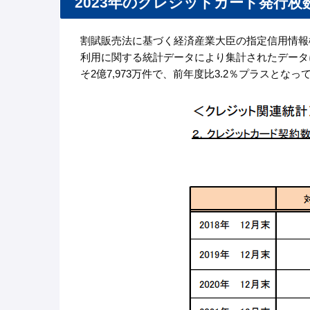
2023年のクレジットカード発行枚
割賦販売法に基づく経済産業大臣の指定信用情報
利用に関する統計データにより集計されたデータに
そ2億7,973万件で、前年度比3.2％プラスとな