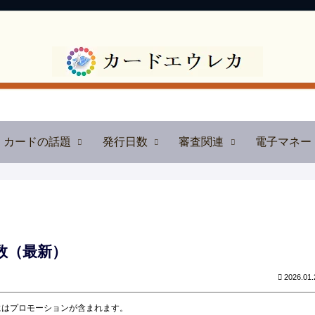
カードの話題
発行日数
審査関連
電子マネー
数（最新）
2026.01.
にはプロモーションが含まれます。