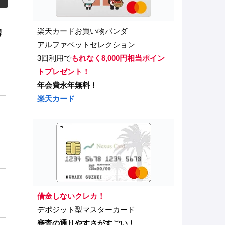
楽天カードお買い物パンダ
得
アルファベットセレクション
3回利用で
もれなく8,000円相当ポイン
トプレゼント！
年会費永年無料！
楽天カード
借金しないクレカ！
デポジット型マスターカード
審査の通りやすさがすごい！