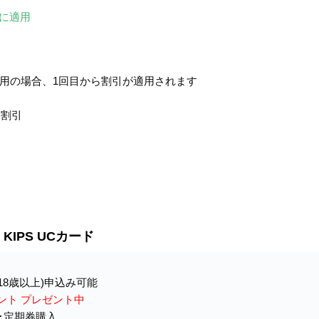
に適用
利用の場合、1回目から割引が適用されます
％割引
KIPS UCカード
18歳以上)申込み可能
イント プレゼント中
･定期券購入