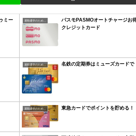
トゥミー
パスモPASMOオートチャージお
通勤通学のための定期購入お得鉄道系
クレジットカード
名鉄の定期券はミューズカードで
通勤通学のための定期購入お得鉄道系
東急カードでポイントを貯める！
通勤通学のための定期購入お得鉄道系