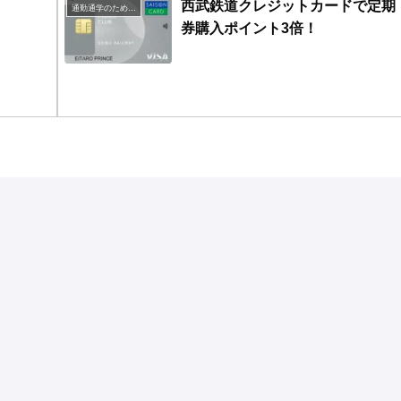
西武鉄道クレジットカードで定期
通勤通学のための定期購入お得鉄道系
券購入ポイント3倍！