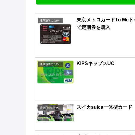
東京メトロカードTo Me
通勤通学のための定期購入お得鉄道系
で定期券を購入
KIPSキップスUC
通勤通学のための定期購入お得鉄道系
スイカsuica一体型カード
通勤通学のための定期購入お得鉄道系