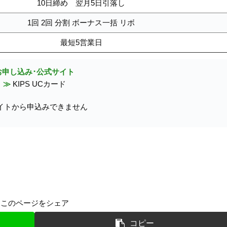
10日締め 翌月5日引落し
1回 2回 分割 ボーナス一括 リボ
最短5営業日
お申し込み･公式サイト
≫
KIPS UCカード
イトから申込みできません
このページをシェア
コピー