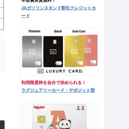
年会費実質無料！
JAガソリンスタンド割引クレジットカ
ード
利用限度枠を自分で決められる！
ラグジュアリーカード・デポジット型