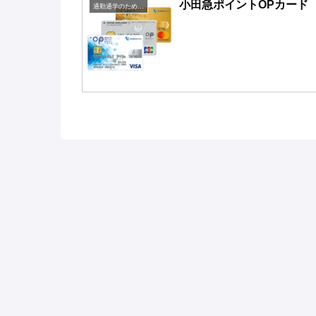
小田急ポイントOPカード
通勤通学のための定期購入お得鉄道系