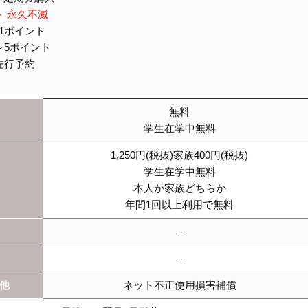
ント 永久不滅
1ポイント
～5ポイント
先行予約
無料
学生在学中無料
1,250円(税抜)家族400円(税抜)
学生在学中無料
本人か家族どちらか
年間1回以上利用で無料
–
–
他
ネット不正使用損害補償