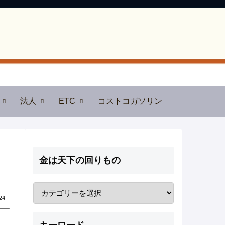
法人
ETC
コストコガソリン
金は天下の回りもの
24