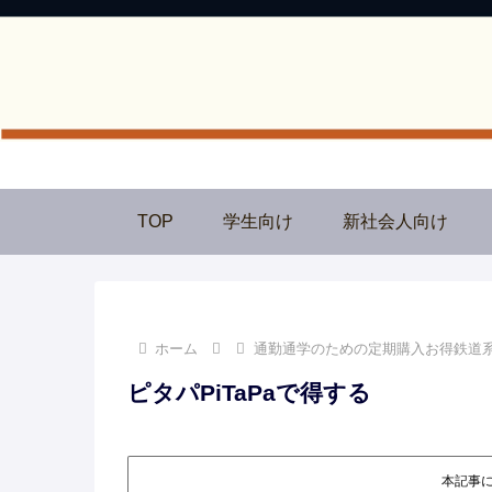
TOP
学生向け
新社会人向け
ホーム
通勤通学のための定期購入お得鉄道
ピタパPiTaPaで得する
本記事