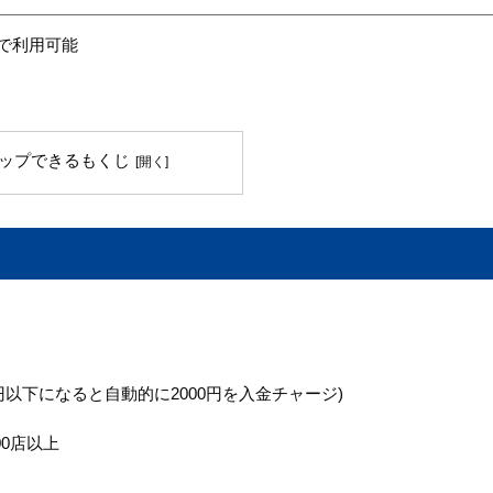
スで利用可能
ップできるもくじ
円以下になると自動的に2000円を入金チャージ)
00店以上