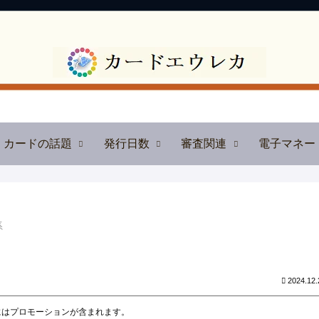
カードの話題
発行日数
審査関連
電子マネー
系
2024.12.
にはプロモーションが含まれます。