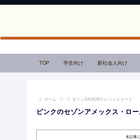
TOP
学生向け
新社会人向け
ホーム
セゾンSAISONクレジットカード
ピンクのセゾンアメックス・ロー
本記事