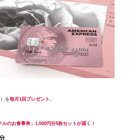
分）を
毎月1回プレゼント
。
ルのお食事券」1,000円分5枚セットが届く！
分