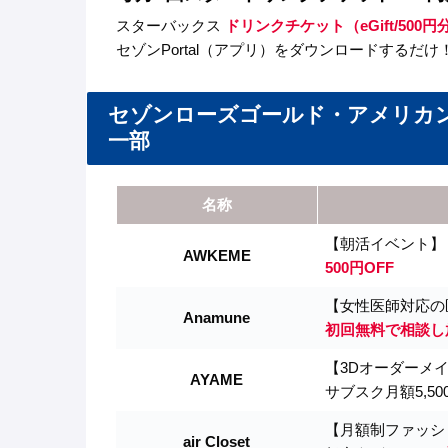
スターバックス
ドリンクチケット（eGift/50
セゾンPortal（アプリ）をダウンロードするだけ
セゾンローズゴールド・アメリカ
一部
名称
【朝活イベント】
AWKEME
500円OFF
【女性医師対応の
Anamune
初回無料で相談し
【3Dオーダーメ
AYAME
サブスク月額5,50
【月額制ファッシ
air Closet