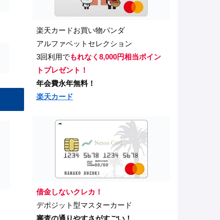
楽天カードお買い物パンダ
アルファベットセレクション
3回利用で
もれなく8,000円相当ポイン
トプレゼント！
年会費永年無料！
楽天カード
借金しないクレカ！
デポジット型マスターカード
審査の通りやすさがすごい！