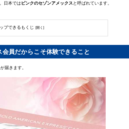
。日本では
ピンクのセゾンアメックス
と呼ばれています。
ップできるもくじ
ス会員だからこそ体験できること
ードが届きます。