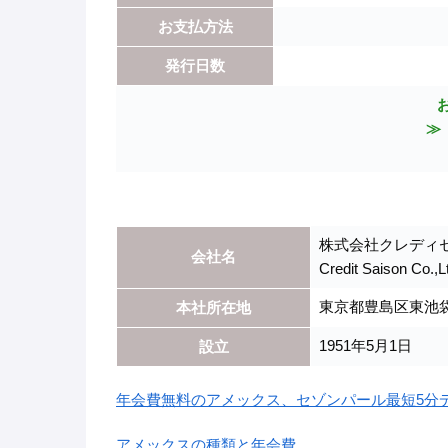
お支払方法
発行日数
≫
株式会社クレディ
会社名
Credit Saison Co.,L
東京都豊島区東池袋3
本社所在地
1951年5月1日
設立
年会費無料のアメックス、セゾンパール最短5分
アメックスの種類と年会費