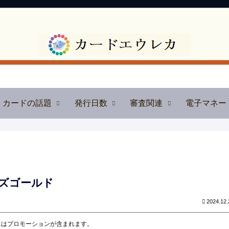
カードの話題
発行日数
審査関連
電子マネー
ズゴールド
2024.12.
にはプロモーションが含まれます。