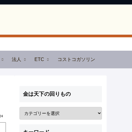
法人
ETC
コストコガソリン
金は天下の回りもの
24