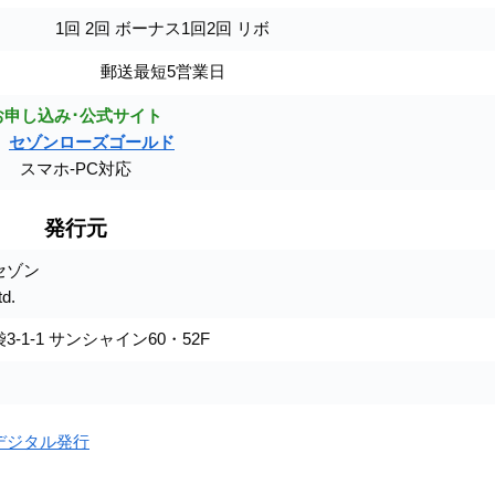
1回 2回 ボーナス1回2回 リボ
郵送最短5営業日
お申し込み･公式サイト
セゾンローズゴールド
スマホ-PC対応
発行元
セゾン
td.
-1-1 サンシャイン60・52F
デジタル発行