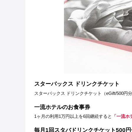
スターバックス ドリンクチケット
スターバックス ドリンクチケット（eGift/500円
一流ホテルのお食事券
1ヶ月の利用1万円以上を6回継続すると
「一流ホテ
毎月1回スタバドリンクチケット500円