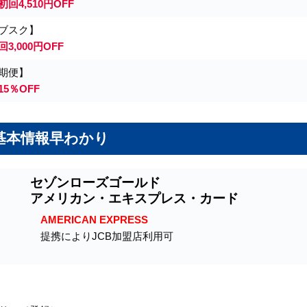
初回4,510円OFF
ブスク】
回3,000円OFF
期便】
15％OFF
基本情報早わかり
セゾンローズゴールド
アメリカン・エキスプレス・カード
AMERICAN EXPRESS
提携によりJCB加盟店利用可