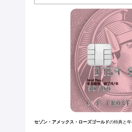
セゾン・アメックス・ローズゴールド
の特典と年