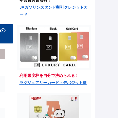
年会費実質無料！
JAガソリンスタンド割引クレジットカ
ード
スの
利用限度枠を自分で決められる！
ラグジュアリーカード・デポジット型