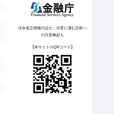
法令改正情報のほか、日常に潜む詐欺へ
の注意喚起も
【本サイトのQRコード】