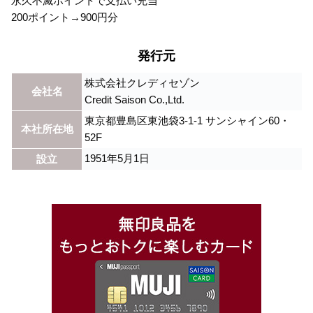
永久不滅ポイントで支払い充当
200ポイント→900円分
発行元
株式会社クレディセゾン
会社名
Credit Saison Co.,Ltd.
東京都豊島区東池袋3-1-1 サンシャイン60・
本社所在地
52F
1951年5月1日
設立