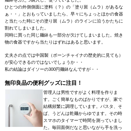
ひとつの外側側面に塗料（？）の「塗り斑（ムラ）があるな
ぁ・・」とおもっていましたら、早々にちょっとほかの食器
と当たった時にその塗り斑（ムラ）のラインに沿うかたちに
割れてしまいました。
同時に買った同じ麺鉢も一部分が欠けてしまいました。焼き
物の食器ですから当たりはずれはあると思います。
丈夫さの点では中国製（ボーンチャイナの歴史的に見ても）
が安心できるのではないでしょうか・・
私の結論はダイソーの300円麺鉢なんですが・・
無印良品の便利グッズに注目！
管理人は男性ですがよく料理を作りま
す。ごく簡単なものばかりですが、家で
結構頻繁に調理しています。パスタ、そ
ば、うどんは乾麺からゆでます。その時
スマホのタイマーで時間を測っていまし
た。毎回面倒だなと思いながら手を洗っ