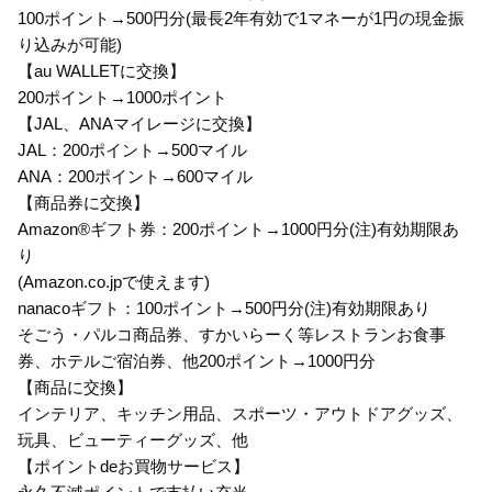
100ポイント→500円分(最長2年有効で1マネーが1円の現金振
り込みが可能)
【au WALLETに交換】
200ポイント→1000ポイント
【JAL、ANAマイレージに交換】
JAL：200ポイント→500マイル
ANA：200ポイント→600マイル
【商品券に交換】
Amazon®ギフト券：200ポイント→1000円分(注)有効期限あ
り
(Amazon.co.jpで使えます)
nanacoギフト：100ポイント→500円分(注)有効期限あり
そごう・パルコ商品券、すかいらーく等レストランお食事
券、ホテルご宿泊券、他200ポイント→1000円分
【商品に交換】
インテリア、キッチン用品、スポーツ・アウトドアグッズ、
玩具、ビューティーグッズ、他
【ポイントdeお買物サービス】