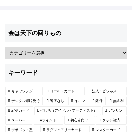
金は天下の回りもの
キーワード
キャッシング
ゴールドカード
法人・ビジネス
デジタル即時発行
審査なし
イオン
銀行
無金利
縦型カード
推し活（アイドル・アーティスト）
ガソリン
スーパー
Vポイント
初心者向け
タッチ決済
デポジット型
ラグジュアリーカード
マスターカード