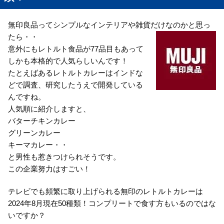
無印良品ってシンプルなインテリアや雑貨だけなのかと思っ
たら・・
意外にもレトルト食品が77品目もあって
しかも本格的で人気らしいんです！
たとえばあるレトルトカレーはインドな
どで調査、研究したうえで開発している
んですね。
人気順に紹介しますと、
バターチキンカレー
グリーンカレー
キーマカレー・・
と男性も惹きつけられそうです。
この企業努力はすごい！
テレビでも頻繁に取り上げられる無印のレトルトカレーは
2024年8月現在50種類！コンプリートで食す方もいるのではな
いですか？