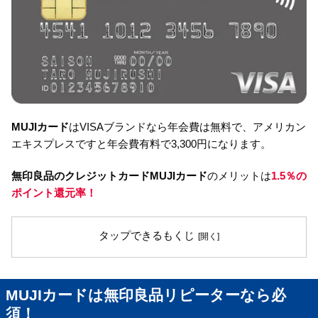
MUJIカード
はVISAブランドなら年会費は無料で、アメリカン
エキスプレスですと年会費有料で3,300円になります。
無印良品のクレジットカード
MUJIカード
のメリットは
1.5％の
ポイント還元率！
タップできるもくじ
MUJIカードは無印良品リピーターなら必
須！