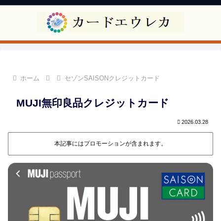
ホーム
セゾンSAISONクレジットカード
MUJI無印良品クレジットカード
2026.03.28
本記事にはプロモーションが含まれます。