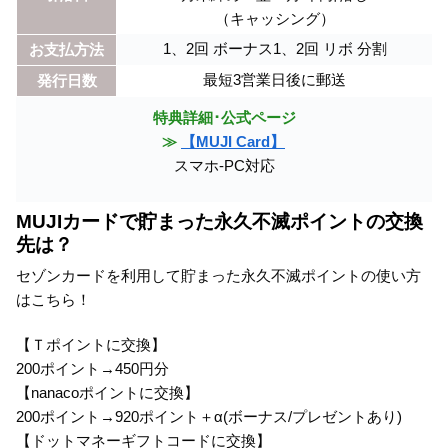
（キャッシング）
1、2回 ボーナス1、2回 リボ 分割
お支払方法
最短3営業日後に郵送
発行日数
特典詳細･公式ページ
≫
【MUJI Card】
スマホ-PC対応
MUJIカードで貯まった永久不滅ポイントの交換
先は？
セゾンカードを利用して貯まった永久不滅ポイントの使い方
はこちら！
【Ｔポイントに交換】
200ポイント→450円分
【nanacoポイントに交換】
200ポイント→920ポイント＋α(ボーナス/プレゼントあり)
【ドットマネーギフトコードに交換】