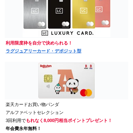
利用限度枠を自分で決められる！
ラグジュアリーカード・デポジット型
楽天カードお買い物パンダ
アルファベットセレクション
3回利用で
もれなく8,000円相当ポイントプレゼント！
年会費永年無料！