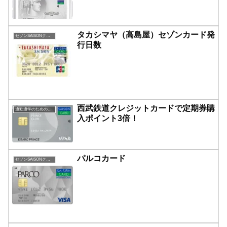
タカシマヤ（高島屋）セゾンカード発
セゾンSAISONクレジットカード
行日数
西武鉄道クレジットカードで定期券購
通勤通学のための定期購入お得鉄道系
入ポイント3倍！
パルコカード
セゾンSAISONクレジットカード