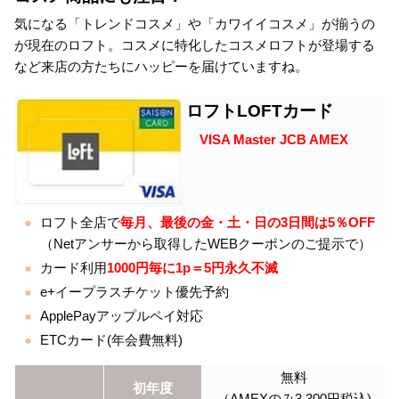
気になる「トレンドコスメ」や「カワイイコスメ」が揃うの
が現在のロフト。コスメに特化したコスメロフトが登場する
など来店の方たちにハッピーを届けていますね。
ロフトLOFTカード
VISA Master JCB AMEX
ロフト全店で
毎月、最後の金・土・日の3日間は5％OFF
（Netアンサーから取得したWEBクーポンのご提示で）
カード利用
1000円毎に1p＝5円永久不滅
e+イープラスチケット優先予約
ApplePayアップルペイ対応
ETCカード(年会費無料)
無料
初年度
（AMEXのみ3,300円税込)