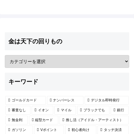
金は天下の回りもの
キーワード
ゴールドカード
ナンバーレス
デジタル即時発行
審査なし
イオン
マイル
ブラックでも
銀行
無金利
縦型カード
推し活（アイドル・アーティスト）
ガソリン
Vポイント
初心者向け
タッチ決済