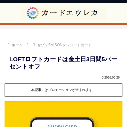
ホーム
セゾンSAISONクレジットカード
LOFTロフトカードは金土日3日間5パー
セントオフ
2026.03.28
本記事にはプロモーションが含まれます。